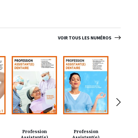
VOIR TOUS LES NUMÉROS
Profession
Profession
Profe
Assistant(e)
Assistant(e)
Assist