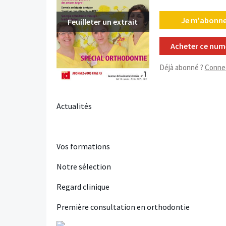
Je m'abonne
Feuilleter un extrait
Acheter ce num
Déjà abonné ?
Conne
Actualités
Vos formations
Notre sélection
Regard clinique
Première consultation en orthodontie