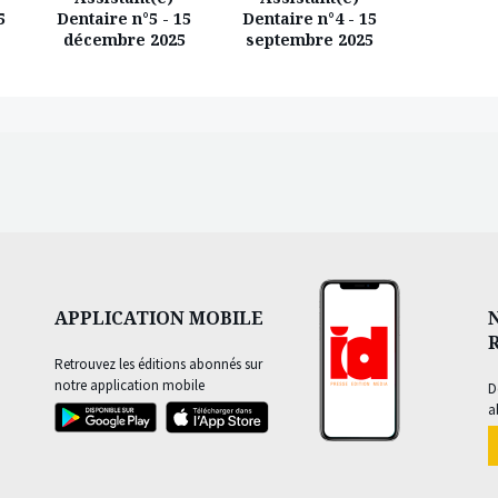
5
Dentaire n°5 - 15
Dentaire n°4 - 15
Dentaire
décembre 2025
septembre 2025
juin
APPLICATION MOBILE
Retrouvez les éditions abonnés sur
notre application mobile
D
a