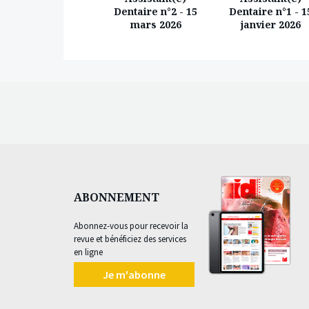
Dentaire n°5 - 15
Dentaire n°2 - 15
Dentaire n°1 - 1
décembre 2024
mars 2026
janvier 2026
ABONNEMENT
Abonnez-vous pour recevoir la
revue et bénéficiez des services
en ligne
Je m'abonne