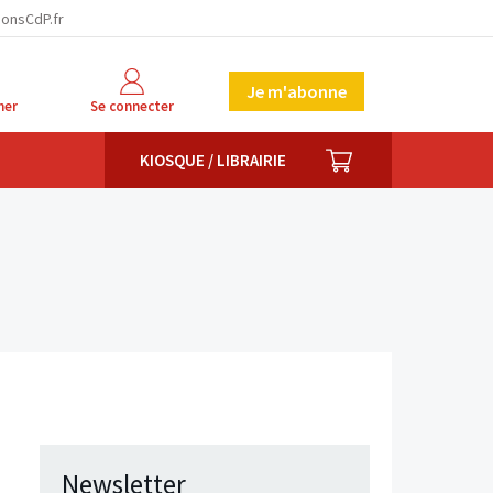
ionsCdP.fr
Je m'abonne
her
Se connecter
PANIER
KIOSQUE / LIBRAIRIE
Newsletter