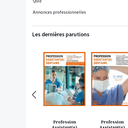
Quiz
Annonces professionnelles
Les dernières parutions
Profession
Profession
Profession
Assistant(e)
Assistant(e)
Assistant(e)