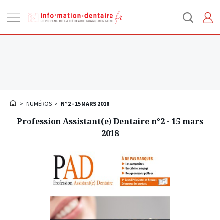
Ouvrir
la
navigation
>
NUMÉROS
>
N°2 - 15 MARS 2018
Profession Assistant(e) Dentaire n°2 - 15 mars
2018