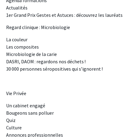
Agenda formations
Actualités
1er Grand Prix Gestes et Astuces : découvrez les lauréats
Regard clinique : Microbiologie
La couleur
Les composites
Microbiologie de la carie
DASRI, DAOM : regardons nos déchets !
30 000 personnes séropositives qui s’ignorent !
Vie Privée
Un cabinet engagé
Bougeons sans polluer
Quiz
Culture
Annonces professionnelles