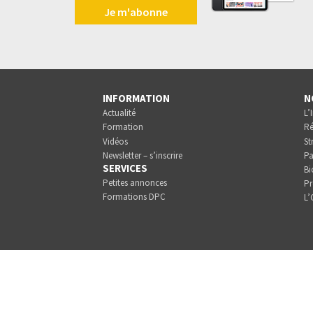
Je m'abonne
INFORMATION
N
Actualité
L’
Formation
Ré
Vidéos
St
Newsletter – s’inscrire
Pa
SERVICES
Bi
Petites annonces
Pr
Formations DPC
L’