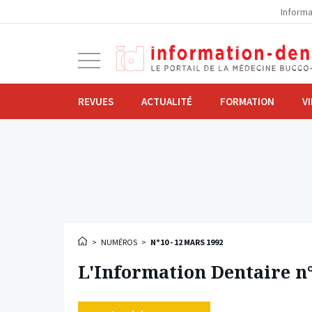
la
Informa
navigation
Ouvrir
la
navigation
REVUES
ACTUALITÉ
FORMATION
V
>
NUMÉROS
>
N°10 - 12 MARS 1992
L'Information Dentaire n°