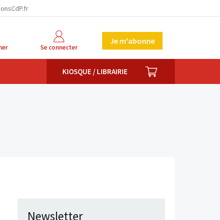
ionsCdP.fr
Je m'abonne
her
Se connecter
PANIER
KIOSQUE / LIBRAIRIE
Newsletter