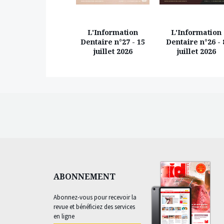
L'Information
L'Information
L'Information
Dentaire n°18 - 14
Dentaire n°27 - 15
Dentaire n°26 - 
mai 2026
juillet 2026
juillet 2026
ABONNEMENT
Abonnez-vous pour recevoir la
revue et bénéficiez des services
en ligne