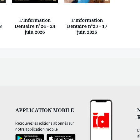
L'Information
L'Information
L'Info
8
Dentaire n°24 - 24
Dentaire n°23 - 17
Dentaire 
juin 2026
juin 2026
juin
APPLICATION MOBILE
Retrouvez les éditions abonnés sur
notre application mobile
D
a