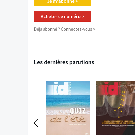
Je m'abonne >
Acheter ce numéro >
Déjà abonné ?
Connectez-vous >
Les dernières parutions