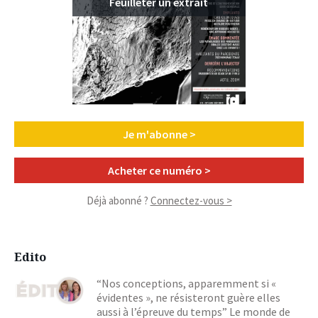
Feuilleter un extrait
Je m'abonne >
Acheter ce numéro >
Déjà abonné ?
Connectez-vous >
Edito
“Nos conceptions, apparemment si «
évidentes », ne résisteront guère elles
aussi à l’épreuve du temps” Le monde de