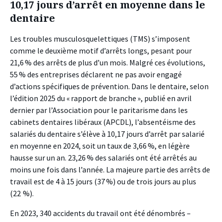
10,17 jours d’arrêt en moyenne dans le
dentaire
Les troubles musculosquelettiques (TMS) s’imposent
comme le deuxième motif d’arrêts longs, pesant pour
21,6 % des arrêts de plus d’un mois. Malgré ces évolutions,
55 % des entreprises déclarent ne pas avoir engagé
d’actions spécifiques de prévention. Dans le dentaire, selon
l’édition 2025 du « rapport de branche », publié en avril
dernier par l’Association pour le paritarisme dans les
cabinets dentaires libéraux (APCDL), l’absentéisme des
salariés du dentaire s’élève à 10,17 jours d’arrêt par salarié
en moyenne en 2024, soit un taux de 3,66 %, en légère
hausse sur un an. 23,26 % des salariés ont été arrêtés au
moins une fois dans l’année. La majeure partie des arrêts de
travail est de 4 à 15 jours (37 %) ou de trois jours au plus
(22 %).
En 2023, 340 accidents du travail ont été dénombrés –