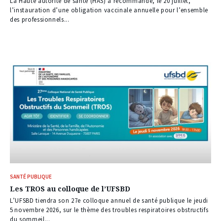
La Haute autorité de santé (HAS) a recommandé, le 20 juillet,
l’instauration d’une obligation vaccinale annuelle pour l’ensemble
des professionnels...
SANTÉ PUBLIQUE
Les TROS au colloque de l’UFSBD
L’UFSBD tiendra son 27e colloque annuel de santé publique le jeudi
5 novembre 2026, sur le thème des troubles respiratoires obstructifs
du sommeil...