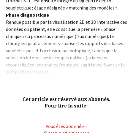
(format STL) est ensuite intégré au squelette dento-
squelettique ; étape désignée « matching des modèles ».
Phase diagnostique
Rendue possible par la visualisation 2D et 3D interactive des
données du patient, elle constitue la première « phase
clinique » du processus numérique (flux numérique). Le
chirurgien peut aisément visualiser les rapports des bases
squelettiques et l’occlusion pathologique, tandis que la
sélection interactive de coupes natives (axiales) ou
reconstituées (coronales, frontales, sagittales) favorise la
compréhension de la…
Cet article est réservé aux abonnés.
Pour lire la suite :
Vous êtes abonné.e ?