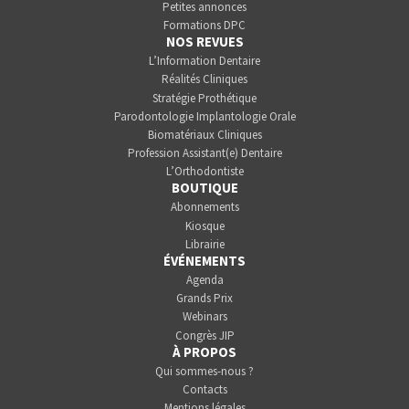
Petites annonces
Formations DPC
NOS REVUES
L’Information Dentaire
Réalités Cliniques
Stratégie Prothétique
Parodontologie Implantologie Orale
Biomatériaux Cliniques
Profession Assistant(e) Dentaire
L’Orthodontiste
BOUTIQUE
Abonnements
Kiosque
Librairie
ÉVÉNEMENTS
Agenda
Grands Prix
Webinars
Congrès JIP
À PROPOS
Qui sommes-nous ?
Contacts
Mentions légales