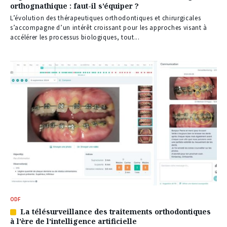
orthognathique : faut-il s’équiper ?
à
nos
L’évolution des thérapeutiques orthodontiques et chirurgicales
abonnés
s’accompagne d’un intérêt croissant pour les approches visant à
accélérer les processus biologiques, tout...
ODF
La télésurveillance des traitements orthodontiques
Article
à l’ère de l’intelligence artificielle
réservé