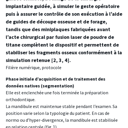
implantaire guidée, à simuler le geste opératoire
puis à assurer le contrôle de son exécution à l’aide
de guides de découpe osseuse et de forage,
tandis que des miniplaques fabriquées avant
l’acte chirurgical par fusion laser de poudre de
titane complètent le dispositif et permettent de
stabiliser les fragments osseux conformément à la
simulation retenue [2, 3, 4].
Filière numérique, protocole
Phase initiale d’acquisition et de traitement des
données natives (segmentation)
Elle est enclenchée une fois terminée la préparation
orthodontique.
La mandibule est maintenue stable pendant l’examen. Sa
position varie selon la typologie du patient. En cas de
normo ou d’hyper-divergence, la mandibule est stabilisée
en relation centrée (fig. 1).