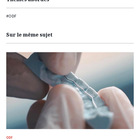
#ODF
Sur le même sujet
ODF