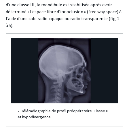
d’une classe III, la mandibule est stabilisée après avoir
déterminé « l’espace libre d’innoclusion » (free way space) à
l’aide d’une cale radio-opaque ou radio transparente (fig. 2
à 5).
2. Téléradiographie de profil préopératoire. Classe III
et hypodivergence.