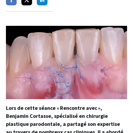
Partager
Partager
Partager
sur
sur
sur
facebook
twitter
linkedin
Lors de cette séance « Rencontre avec »,
Benjamin Cortasse, spécialisé en chirurgie
plastique parodontale, a partagé son expertise
au travers de nombreux cas cliniques. Il a abordé