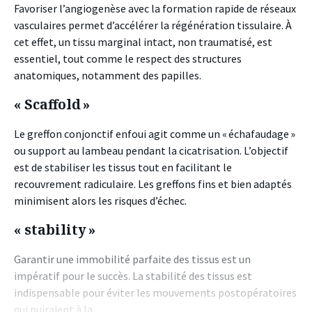
Favoriser l’angiogenèse avec la formation rapide de réseaux
vasculaires permet d’accélérer la régénération tissulaire. À
cet effet, un tissu marginal intact, non traumatisé, est
essentiel, tout comme le respect des structures
anatomiques, notamment des papilles.
« Scaffold »
Le greffon conjonctif enfoui agit comme un « échafaudage »
ou support au lambeau pendant la cicatrisation. L’objectif
est de stabiliser les tissus tout en facilitant le
recouvrement radiculaire. Les greffons fins et bien adaptés
minimisent alors les risques d’échec.
« stability »
Garantir une immobilité parfaite des tissus est un
impératif pour le succès. La stabilité des tissus est
indispensable pour éviter les mouvements postopératoires
qui nuiraient à la…