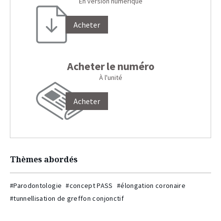
En version numérique
Acheter
Acheter le numéro
À l'unité
Acheter
Thèmes abordés
#Parodontologie
#concept PASS
#élongation coronaire
#tunnellisation de greffon conjonctif