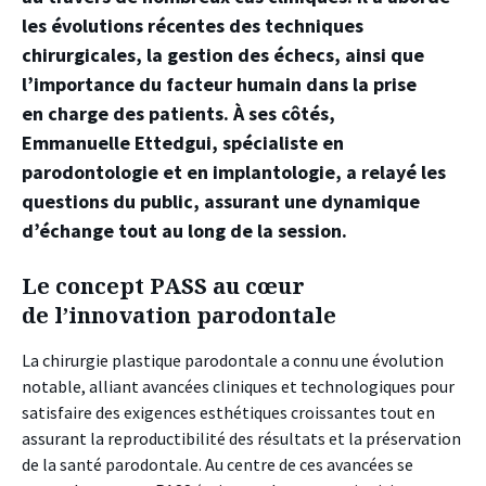
les évolutions récentes des techniques
chirurgicales, la gestion des échecs, ainsi que
l’importance du facteur humain dans la prise
en charge des patients. À ses côtés,
Emmanuelle Ettedgui, spécialiste en
parodontologie et en implantologie, a relayé les
questions du public, assurant une dynamique
d’échange tout au long de la session.
Le concept PASS au cœur
de l’innovation parodontale
La chirurgie plastique parodontale a connu une évolution
notable, alliant avancées cliniques et technologiques pour
satisfaire des exigences esthétiques croissantes tout en
assurant la reproductibilité des résultats et la préservation
de la santé parodontale. Au centre de ces avancées se