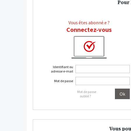
Pour l
Vous êtes abonné.e ?
Connectez-vous
Identifiant ou
adresse e-mail
Mot de passe
Mot de passe
oublié ?
Vous pou