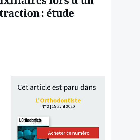
xillaires lors d’un
raction : étude
Cet article est paru dans
L'Orthodontiste
N° 2 | 15 avril 2020
Acheter ce numéro