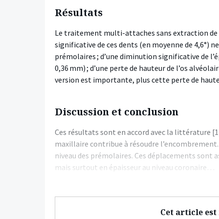
Résultats
Le traitement multi-attaches sans extraction de
significative de ces dents (en moyenne de 4,6°) 
prémolaires ; d’une diminution significative de l
0,36 mm) ; d’une perte de hauteur de l’os alvéolai
version est importante, plus cette perte de haute
Discussion et conclusion
Ces résultats sont en accord avec la littérature [1
maxillaire contribue à résoudre l’encombrement. E
niveau des prémolaires. Ces déplacements sont as
mais surtout en épaisseur au niveau coronaire…
Cet article es