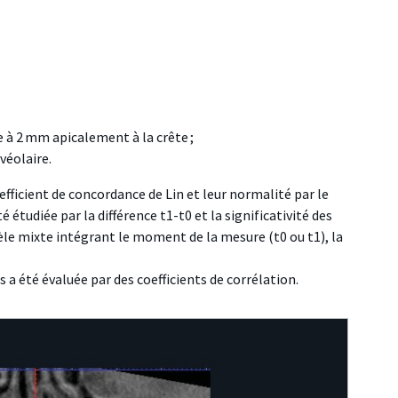
 à 2 mm apicalement à la crête ;
véolaire.
efficient de concordance de Lin et leur normalité par le
é étudiée par la différence t1-t0 et la significativité des
èle mixte intégrant le moment de la mesure (t0 ou t1), la
s a été évaluée par des coefficients de corrélation.