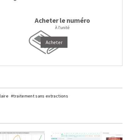
Acheter le numéro
À l'unité
Acheter
laire
#traitement sans extractions