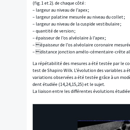
(fig. 1 et 2). de chaque côté :
– largeur au niveau de l’apex ;
– largeur palatine mesurée au niveau du collet ;
– largeur au niveau de la cuspide vestibulaire ;
– quantité de version ;
– épaisseur de l’os alvéolaire à l’apex ;
– épaisseur de l’os alvéolaire coronaire mesurée
– distance jonction amélo-cémentaire-crête al
La répétabilité des mesures a été testée par le co
test de Shapiro Wilk. L’évolution des variables a ét
variations observées a été testée grâce à un mod
dent étudiée (14,24,15,25) et le sujet.
La liaison entre les différentes évolutions étudiée