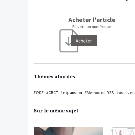
Acheter l'article
En version numérique
Acheter
Thèmes abordés
#ODF
#CBCT
#expansion
#Mémoires DES
#os alvéo
Sur le même sujet