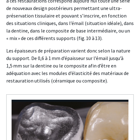
à ces restaurations correspond aujourd’hui toute une série
de nouveaux design postérieurs permettant une ultra-
préservation tissulaire et pouvant s’inscrire, en fonction
des situations cliniques, dans l’émail (situation idéale), dans
la dentine, dans le composite de base intermédiaire, ou un
« mix » de ces différents supports (fig. 10 à 13).
Les épaisseurs de préparation varient donc selon la nature
du support. De 0,6 à 1 mm d’épaisseur sur l’émail jusqu’à
1,5 mm sur la dentine ou le composite afin d’être en
adéquation avec les modules d’élasticité des matériaux de
restauration utilisés (céramique ou composite).