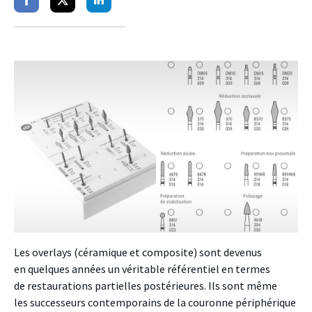
Partager
Partager
Partager
sur
sur
sur
facebook
twitter
linkedin
Les overlays (céramique et composite) sont devenus
en quelques années un véritable référentiel en termes
de restaurations partielles postérieures. Ils sont même
les successeurs contemporains de la couronne périphérique