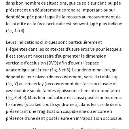
dans bon nombre de situations, que ce soit sur dent pulpée
présentant un délabrement coronaire important ou sur
dent dépulpée pour laquelle le recours au recouvrement de
la totalité de la face occlusale est souvent jugé plus indiqué
(fig. 1 à 4).
Leurs indications cliniques sont particulièrement
fréquentes dans les contextes d’usure érosive pour lesquels
il est souvent nécessaire d’augmenter la dimension
verticale d’occlusion (DVO) afin d’ouvrir l’espace
anatomique antérieur (fig. 5 et 6). Leur dénomination, qui
dépend de leur niveau de recouvrement, varie du table top
(fig. 7) au veneerlay (recouvrement des faces occlusale et
vestibulaire sur de faibles épaisseurs et en intra-amélaire)
(fig. 8 et 9). Mais leur indication est aussi posée sur les dents
fissurées (« craked tooth syndrome »), dans les cas de dents
présentant une fragilisation cuspidienne ou encore en
présence d’une dent postérieure en infraposition occlusale.