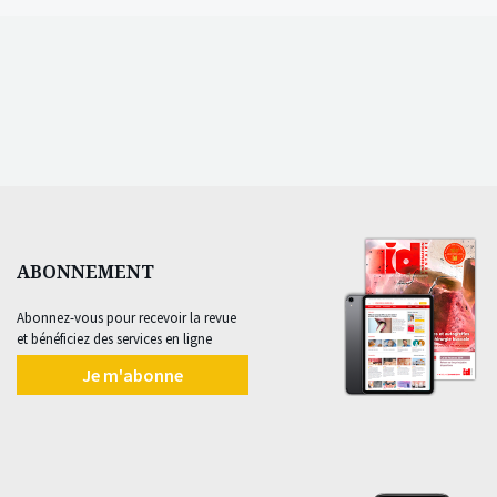
ABONNEMENT
Abonnez-vous pour recevoir la revue
et bénéficiez des services en ligne
Je m'abonne