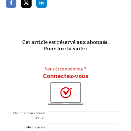
Partager
Partager
Partager
sur
sur
sur
facebook
twitter
linkedin
Cet article est réservé aux abonnés.
Pour lire la suite :
Vous êtes abonné.e ?
Connectez-vous
Identifiant ou adresse
e-mail
Mot de passe