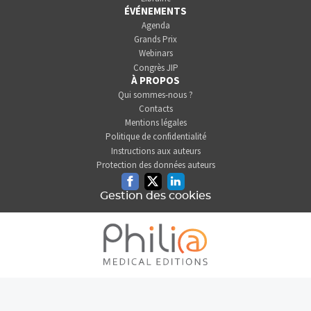
ÉVÉNEMENTS
Agenda
Grands Prix
Webinars
Congrès JIP
À PROPOS
Qui sommes-nous ?
Contacts
Mentions légales
Politique de confidentialité
Instructions aux auteurs
Protection des données auteurs
Facebook
Twitter
Linkedin
Gestion des cookies
L'INFORMATION DENTAIRE
EST UNE SOCIÉTÉ DU GROUPE
PHILIA MEDICAL EDITIONS