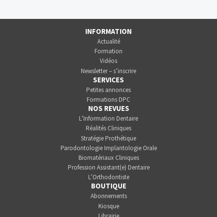
INFORMATION
Actualité
Formation
Vidéos
Newsletter – s’inscrire
SERVICES
Petites annonces
Formations DPC
NOS REVUES
L’Information Dentaire
Réalités Cliniques
Stratégie Prothétique
Parodontologie Implantologie Orale
Biomatériaux Cliniques
Profession Assistant(e) Dentaire
L’Orthodontiste
BOUTIQUE
Abonnements
Kiosque
Librairie