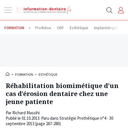
Ouvrir
la
navigation
Prothèse
ODF
Esthétique
Implantologie
Od
FORMATION
>
FORMATION
>
ESTHÉTIQUE
Réhabilitation biomimétique d’un
cas d’érosion dentaire chez une
jeune patiente
Par
Richard Massihi
Publié le
01.10.2013
. Paru dans Stratégie Prothétique n°4 - 30
septembre 2013 (page 267-280)