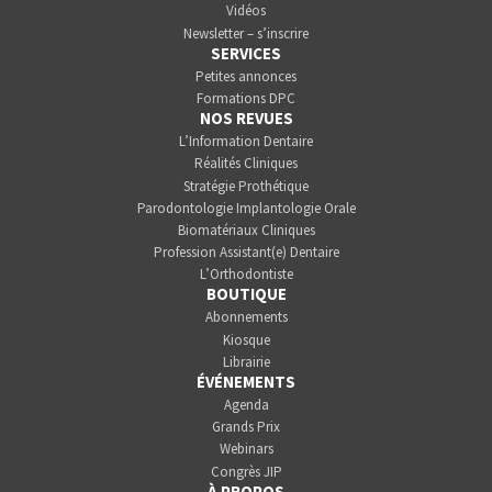
Vidéos
Newsletter – s’inscrire
SERVICES
Petites annonces
Formations DPC
NOS REVUES
L’Information Dentaire
Réalités Cliniques
Stratégie Prothétique
Parodontologie Implantologie Orale
Biomatériaux Cliniques
Profession Assistant(e) Dentaire
L’Orthodontiste
BOUTIQUE
Abonnements
Kiosque
Librairie
ÉVÉNEMENTS
Agenda
Grands Prix
Webinars
Congrès JIP
À PROPOS