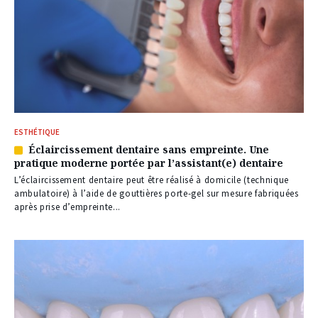
ESTHÉTIQUE
Éclaircissement dentaire sans empreinte. Une
Article
pratique moderne portée par l’assistant(e) dentaire
réservé
à
L’éclaircissement dentaire peut être réalisé à domicile (technique
nos
ambulatoire) à l’aide de gouttières porte-gel sur mesure fabriquées
abonnés
après prise d’empreinte...