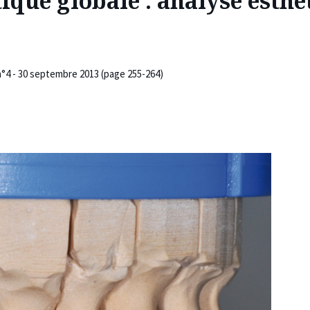
ique globale : analyse esthé
n°4 - 30 septembre 2013 (page 255-264)