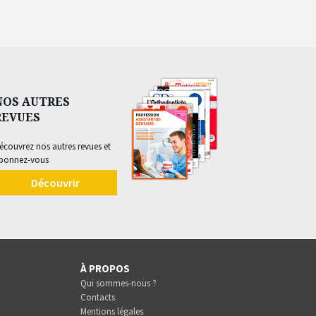
NOS AUTRES
REVUES
écouvrez nos autres revues et
bonnez-vous
Découvrir
À PROPOS
Qui sommes-nous ?
Contacts
Mentions légales