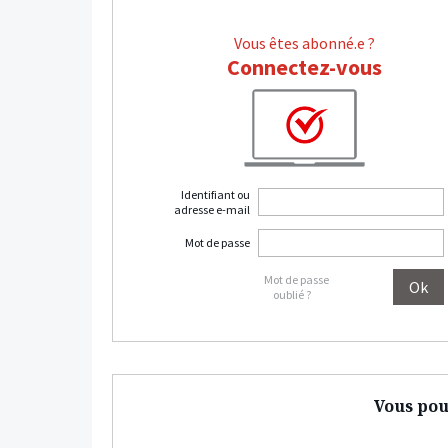
Vous êtes abonné.e ?
Connectez-vous
Identifiant ou
adresse e-mail
Mot de passe
Mot de passe
oublié ?
Vous pou