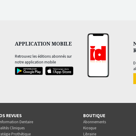
APPLICATION MOBILE
Retrouvez les éditions abonnés sur
notre application mobile
D
a
OS REVUES
BOUTIQUE
Information Dentaire
Abonnements
alités Cliniques
Kiosque
ratégie Prothétique
Librairie