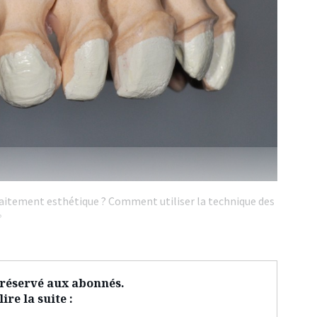
aitement esthétique ? Comment utiliser la technique des
?
t réservé aux abonnés.
ire la suite :