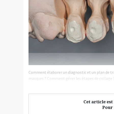
Comment élaborer un diagnostic et un plan de tr
masques ? Comment gérer les étapes de collage 
Cet article es
Pour l