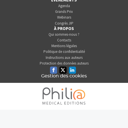
Agenda
Grands Prix
Webinars
Congrès JIP
À PROPOS
Qui sommes-nous ?
Contacts
Mentions légales
Politique de confidentialité
Instructions aux auteurs
Protection des données auteurs
Facebook
Twitter
Linkedin
Gestion des cookies
L'INFORMATION DENTAIRE
EST UNE SOCIÉTÉ DU GROUPE
PHILIA MEDICAL EDITIONS