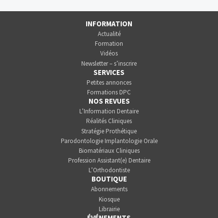
INFORMATION
Actualité
Formation
Vidéos
Newsletter – s’inscrire
SERVICES
Petites annonces
Formations DPC
NOS REVUES
L’Information Dentaire
Réalités Cliniques
Stratégie Prothétique
Parodontologie Implantologie Orale
Biomatériaux Cliniques
Profession Assistant(e) Dentaire
L’Orthodontiste
BOUTIQUE
Abonnements
Kiosque
Librairie
ÉVÉNEMENTS