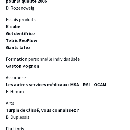
pour la qualité 2006
D. Rozencweig
Essais produits
K-cube
Gel dentifrice
Tetric EvoFlow
Gants latex
Formation personnelle individualisée
Gaston Pognon
Assurance
Les autres services médicaux : MSA – RSI – OCAM
E. Hemm
Arts
Turpin de Clissé, vous connaissez ?
B. Duplessis
Parti pris