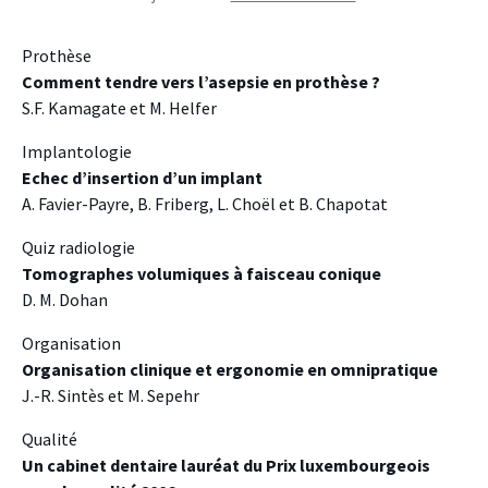
Prothèse
Comment tendre vers l’asepsie en prothèse ?
S.F. Kamagate et M. Helfer
Implantologie
Echec d’insertion d’un implant
A. Favier-Payre, B. Friberg, L. Choël et B. Chapotat
Quiz radiologie
Tomographes volumiques à faisceau conique
D. M. Dohan
Organisation
Organisation clinique et ergonomie en omnipratique
J.-R. Sintès et M. Sepehr
Qualité
Un cabinet dentaire lauréat du Prix luxembourgeois