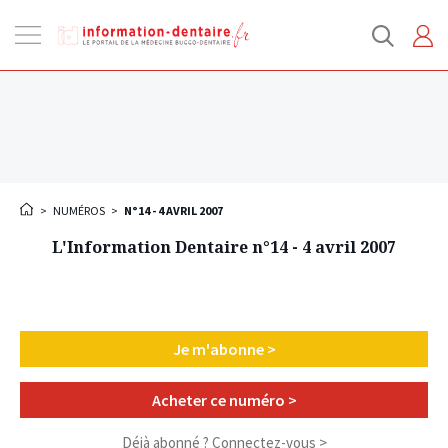
Ouvrir
la
navigation
>
NUMÉROS
>
N°14 - 4 AVRIL 2007
L'Information Dentaire n°14 - 4 avril 2007
Je m'abonne >
Acheter ce numéro >
Déjà abonné ?
Connectez-vous >