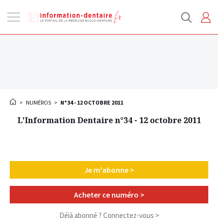
Ouvrir
la
navigation
>
NUMÉROS
>
N°34 - 12 OCTOBRE 2011
L'Information Dentaire n°34 - 12 octobre 2011
Je m'abonne >
Acheter ce numéro >
Déjà abonné ?
Connectez-vous >