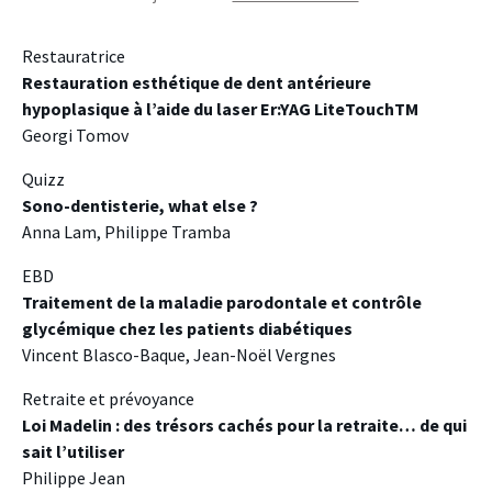
Restauratrice
Restauration esthétique de dent antérieure
hypoplasique à l’aide du laser Er:YAG LiteTouchTM
Georgi Tomov
Quizz
Sono-dentisterie, what else ?
Anna Lam, Philippe Tramba
EBD
Traitement de la maladie parodontale et contrôle
glycémique chez les patients diabétiques
Vincent Blasco-Baque, Jean-Noël Vergnes
Retraite et prévoyance
Loi Madelin : des trésors cachés pour la retraite… de qui
sait l’utiliser
Philippe Jean