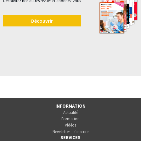
Découvrez nos autres revues et abonnez-vous
Découvrir
INFORMATION
Actualité
Formation
Vidéos
Newsletter – s’inscrire
SERVICES