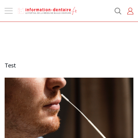
Ouvrir
la
navigation
Test