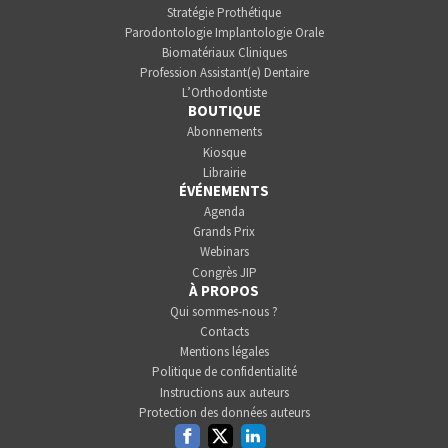
Stratégie Prothétique
Parodontologie Implantologie Orale
Biomatériaux Cliniques
Profession Assistant(e) Dentaire
L’Orthodontiste
BOUTIQUE
Abonnements
Kiosque
Librairie
ÉVÉNEMENTS
Agenda
Grands Prix
Webinars
Congrès JIP
À PROPOS
Qui sommes-nous ?
Contacts
Mentions légales
Politique de confidentialité
Instructions aux auteurs
Protection des données auteurs
Facebook
Twitter
Linkedin