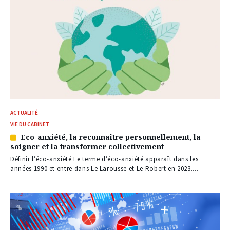
ACTUALITÉ
VIE DU CABINET
Eco-anxiété, la reconnaître personnellement, la
Article
soigner et la transformer collectivement
réservé
à
Définir l’éco-anxiété Le terme d’éco-anxiété apparaît dans les
nos
années 1990 et entre dans Le Larousse et Le Robert en 2023....
abonnés