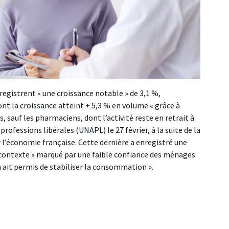
registrent « une croissance notable » de 3,1 %,
ont la croissance atteint + 5,3 % en volume « grâce à
 sauf les pharmaciens, dont l’activité reste en retrait à
professions libérales (UNAPL) le 27 février, à la suite de la
 l’économie française. Cette dernière a enregistré une
 contexte « marqué par une faible confiance des ménages
on ait permis de stabiliser la consommation ».