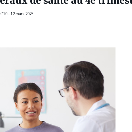
béraux de santé au 4e trimes
n°10 - 12 mars 2025