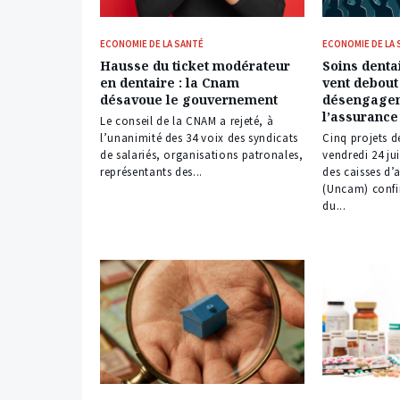
ECONOMIE DE LA SANTÉ
ECONOMIE DE LA
Hausse du ticket modérateur
Soins dentai
en dentaire : la Cnam
vent debout
désavoue le gouvernement
désengage
l’assurance
Le conseil de la CNAM a rejeté, à
l’unanimité des 34 voix des syndicats
Cinq projets d
de salariés, organisations patronales,
vendredi 24 ju
représentants des...
des caisses d
(Uncam) confi
du...