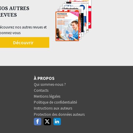
NOS AUTRES
REVUES
écouvrez nos autres revues et
bonnez-vous
Découvrir
À PROPOS
Qui sommes-nous ?
Contacts
Mentions légales
Politique de confidentialité
Instructions aux auteurs
Protection des données auteurs
Facebook
Twitter
Linkedin