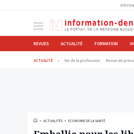
la
Informa
navigation
Ouvrir
la
navigation
REVUES
ACTUALITÉ
FORMATION
V
Vie de la profession
Revue de pres
ACTUALITÉ
>
ACTUALITÉS
>
ECONOMIE DE LA SANTÉ