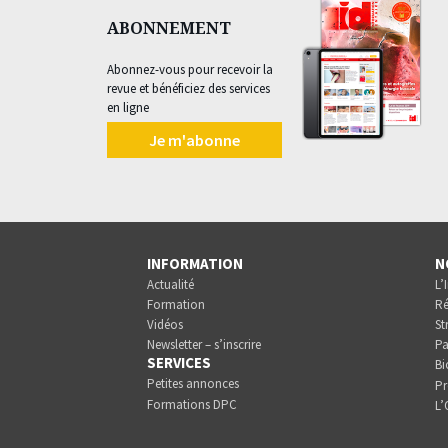
ABONNEMENT
Abonnez-vous pour recevoir la
revue et bénéficiez des services
en ligne
Je m'abonne
INFORMATION
N
Actualité
L’
Formation
Ré
Vidéos
St
Newsletter – s’inscrire
Pa
SERVICES
Bi
Petites annonces
Pr
Formations DPC
L’