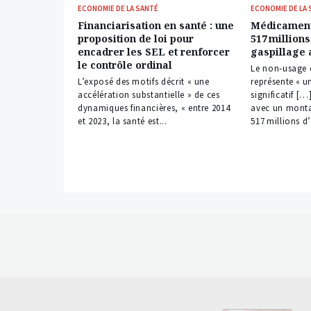
ECONOMIE DE LA SANTÉ
ECONOMIE DE LA
Financiarisation en santé : une
Médicaments
proposition de loi pour
517 millions
encadrer les SEL et renforcer
gaspillage 
le contrôle ordinal
Le non‑usage
L’exposé des motifs décrit « une
représente « u
accélération substantielle » de ces
significatif […
dynamiques financières, « entre 2014
avec un monta
et 2023, la santé est...
517 millions d’