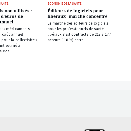
 SANTÉ
ECONOMIE DE LA SANTÉ
 non utilisés :
Éditeurs de logiciels pour
 d’euros de
libéraux : marché concentré
annuel
Le marché des éditeurs de logiciels
 des médicaments
pour les professionnels de santé
n coût annuel
libéraux s’est contracté de 217 à 177
] pour la collectivité »,
acteurs (-18 %) entre...
nt estimé à
euros...