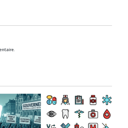
ntaire.