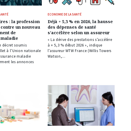
 SANTÉ
ECONOMIE DE LA SANTÉ
res : la profession
Déjà + 5,3 % en 2026, la hausse
 contre un nouveau
des dépenses de santé
ment de
s’accélère selon un assureur
 maladie
« La dérive des prestations s’accélère
e décret soumis
à + 5,3 % début 2026 », indique
illet à l’Union nationale
l’assureur WTW France (Willis Towers
’assurance maladie
Watson,...
rment les annonces