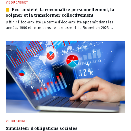
VIE DU CABINET
Eco-anxiété, la reconnaître personnellement, la
Article
soigner et la transformer collectivement
réservé
à
Définir l’éco-anxiété Le terme d’éco-anxiété apparaît dans les
nos
années 1990 et entre dans Le Larousse et Le Robert en 2023....
abonnés
VIE DU CABINET
Simulateur d’obligations sociales