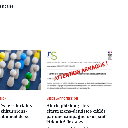
ntaire.
SSION
VIE DE LA PROFESSION
és territoriales
Alerte phishing : les
 chirurgiens-
chirurgiens-dentistes ciblés
ontinuent de se
par une campagne usurpant
l’identité des ARS