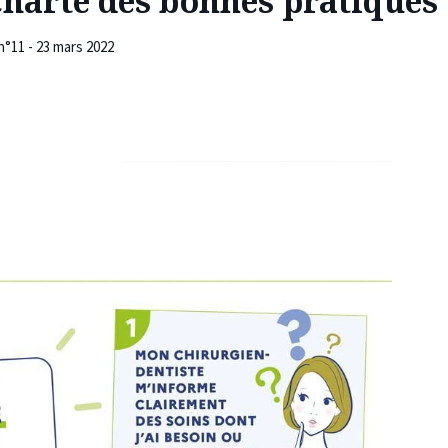
Charte des bonnes pratiques 
n°11 - 23 mars 2022