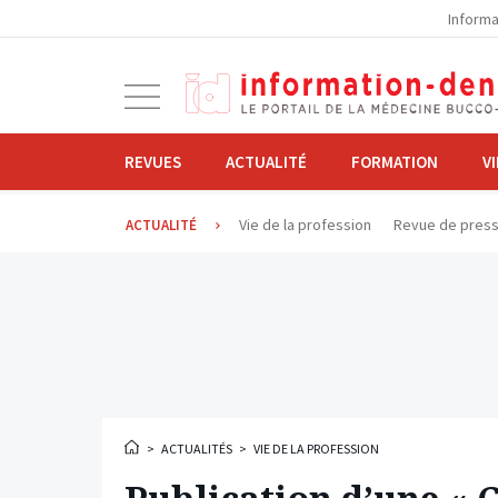
la
Informa
navigation
Ouvrir
la
navigation
REVUES
ACTUALITÉ
FORMATION
V
Vie de la profession
Revue de pres
ACTUALITÉ
>
ACTUALITÉS
>
VIE DE LA PROFESSION