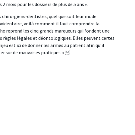
s 2 mois pour les dossiers de plus de 5 ans ».
s chirurgiens-dentistes, quel que soit leur mode
Proxidentaire, voilà comment il faut comprendre la
fiche reprend les cinq grands marqueurs qui fondent une
es règles légales et déontologiques. Elles peuvent certes
jeu est ici de donner les armes au patient afin qu’il
rter sur de mauvaises pratiques. » 