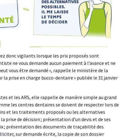
yez donc vigilants lorsque les prix proposés sont
ntiste ne vous demande aucun paiement à l’avance et ne
eut vous être demandé », rappelle le ministère de la
 la prise en charge bucco-dentaire » publiée le 31 janvier
stes et les ARS, elle rappelle de manière simple au grand
omme les centres dentaires se doivent de respecter lors de
soins et les traitements proposés ou les alternatives
a prise de décision ; présentation d’un devis et de ses
hoix ; présentation des documents de traçabilité des
liciter, sur demande écrite, la copie de son dossier