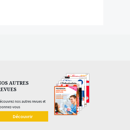
NOS AUTRES
REVUES
écouvrez nos autres revues et
bonnez-vous
Découvrir