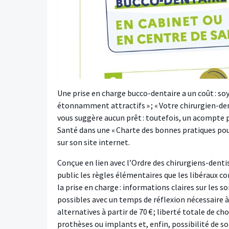
Une prise en charge bucco-dentaire a un coût : so
étonnamment attractifs » ; « Votre chirurgien-de
vous suggère aucun prêt : toutefois, un acompte p
Santé dans une « Charte des bonnes pratiques pour
sur son site internet.
Conçue en lien avec l’Ordre des chirurgiens-denti
public les règles élémentaires que les libéraux c
la prise en charge : informations claires sur les 
possibles avec un temps de réflexion nécessaire à l
alternatives à partir de 70 € ; liberté totale de c
prothèses ou implants et, enfin, possibilité de sol