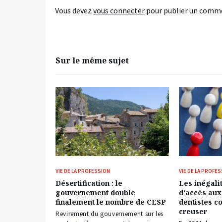
Vous devez
vous connecter
pour publier un comme
Sur le même sujet
VIE DE LA PROFESSION
VIE DE LA PROFE
Désertification : le
Les inégalit
gouvernement double
d’accès aux
finalement le nombre de CESP
dentistes c
creuser
Revirement du gouvernement sur les