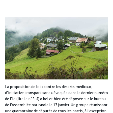
sur
sur
sur
facebook
twitter
linkedin
La proposition de loi « contre les déserts médicaux,
d’initiative transpartisane » évoquée dans le dernier numéro
de l’Id (lire le n° 3-4) a bel et bien été déposée sur le bureau
de l’Assemblée nationale le 17 janvier. Un groupe réunissant
une quarantaine de députés de tous les partis, à l’exception