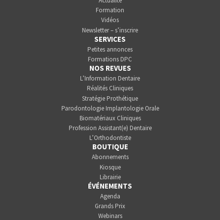
Actualité
Formation
Vidéos
Newsletter – s’inscrire
SERVICES
Petites annonces
Formations DPC
NOS REVUES
L’Information Dentaire
Réalités Cliniques
Stratégie Prothétique
Parodontologie Implantologie Orale
Biomatériaux Cliniques
Profession Assistant(e) Dentaire
L’Orthodontiste
BOUTIQUE
Abonnements
Kiosque
Librairie
ÉVÉNEMENTS
Agenda
Grands Prix
Webinars