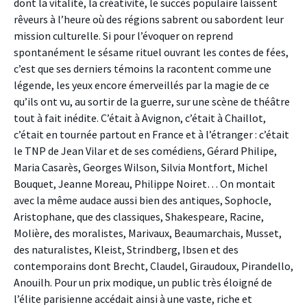
dont la vitalité, la créativité, le succès populaire laissent
rêveurs à l’heure où des régions sabrent ou sabordent leur
mission culturelle. Si pour l’évoquer on reprend
spontanément le sésame rituel ouvrant les contes de fées,
c’est que ses derniers témoins la racontent comme une
légende, les yeux encore émerveillés par la magie de ce
qu’ils ont vu, au sortir de la guerre, sur une scène de théâtre
tout à fait inédite. C’était à Avignon, c’était à Chaillot,
c’était en tournée partout en France et à l’étranger : c’était
le TNP de Jean Vilar et de ses comédiens, Gérard Philipe,
Maria Casarès, Georges Wilson, Silvia Montfort, Michel
Bouquet, Jeanne Moreau, Philippe Noiret… On montait
avec la même audace aussi bien des antiques, Sophocle,
Aristophane, que des classiques, Shakespeare, Racine,
Molière, des moralistes, Marivaux, Beaumarchais, Musset,
des naturalistes, Kleist, Strindberg, Ibsen et des
contemporains dont Brecht, Claudel, Giraudoux, Pirandello,
Anouilh. Pour un prix modique, un public très éloigné de
l’élite parisienne accédait ainsi à une vaste, riche et