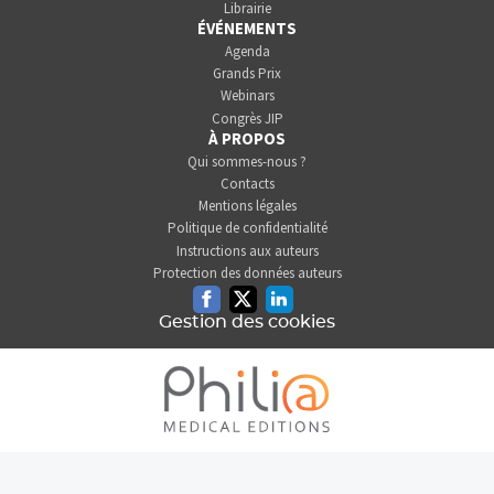
Librairie
ÉVÉNEMENTS
Agenda
Grands Prix
Webinars
Congrès JIP
À PROPOS
Qui sommes-nous ?
Contacts
Mentions légales
Politique de confidentialité
Instructions aux auteurs
Protection des données auteurs
Facebook
Twitter
Linkedin
Gestion des cookies
L'INFORMATION DENTAIRE
EST UNE SOCIÉTÉ DU GROUPE