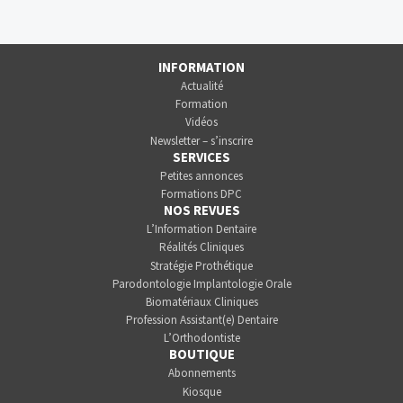
INFORMATION
Actualité
Formation
Vidéos
Newsletter – s’inscrire
SERVICES
Petites annonces
Formations DPC
NOS REVUES
L’Information Dentaire
Réalités Cliniques
Stratégie Prothétique
Parodontologie Implantologie Orale
Biomatériaux Cliniques
Profession Assistant(e) Dentaire
L’Orthodontiste
BOUTIQUE
Abonnements
Kiosque