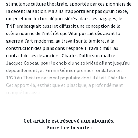
stimulante culture théâtrale, apportée par ces pionniers de
la décentralisation. Mais ils n’apportaient pas qu’un texte,
un jeu et une lecture dépoussiérés : dans ses bagages, le
TNP embarquait aussi et diffusait une conception de la
scène nourrie de l’intérêt que Vilar portait dès avant la
guerre à l’art moderne, au travail sur la lumière, à la
construction des plans dans l’espace. Il l’avait mûri au
contact de ses devanciers, Charles Dullin son maître,
Jacques Copeau pour le choix d’une sobriété allant jusqu’au
dépouillement, et Firmin Gémier premier fondateur en
1920 du Théâtre national populaire dont il était l’héritier.
Cet apport-là, esthétique et plastique, a profondément
marqué lui aussi…
Cet article est réservé aux abonnés.
Pour lire la suite :