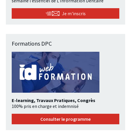
semaine l’essentiel de L’Information Dentaire
Je m'inscris
Formations DPC
E-learning, Travaux Pratiques, Congrès
100% pris en charge et indemnisé
Consulter le programme