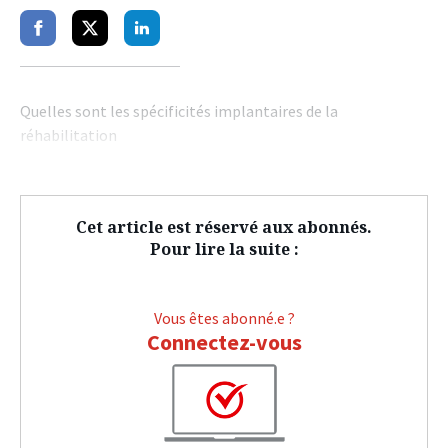
Partager
Partager
Partager
sur
sur
sur
facebook
twitter
linkedin
Quelles sont les spécificités implantaires de la
réhabilitation
Cet article est réservé aux abonnés.
Pour lire la suite :
Vous êtes abonné.e ?
Connectez-vous