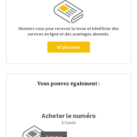
Abonnez-vous pour recevoir la revue et bénéficier des
services en ligne et des avantages abonnés.
M'abonner
Vous pouvez également :
Acheter le numéro
À l'unité