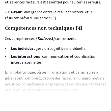
et gérer ces facteurs est essentiel pour éviter les erreurs.
–
L’erreur :
divergence entre le résultat obtenu et le
résultat prévu d’une action [3].
Compétences non techniques [4]
Ces compétences
(Tableau 1)
concernent :
Les individus
: gestion cognitive individuelle.
Les interactions
: communication et coordination
interpersonnelles.
En implantologie, où les informations et paramètres à
gérer sont nombreux, l’étude des facteurs humains met en
avant ces compétences et propose des outils pour éviter les
oublis et instaurer des barrières de sécurité.