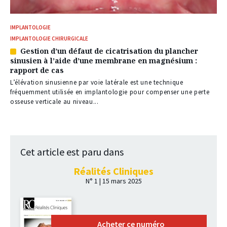
IMPLANTOLOGIE
IMPLANTOLOGIE CHIRURGICALE
Gestion d’un défaut de cicatrisation du plancher
Article
sinusien à l’aide d’une membrane en magnésium :
réservé
rapport de cas
à
nos
L’élévation sinusienne par voie latérale est une technique
abonnés
fréquemment utilisée en implantologie pour compenser une perte
osseuse verticale au niveau...
Cet article est paru dans
Réalités Cliniques
N° 1 | 15 mars 2025
Acheter ce numéro