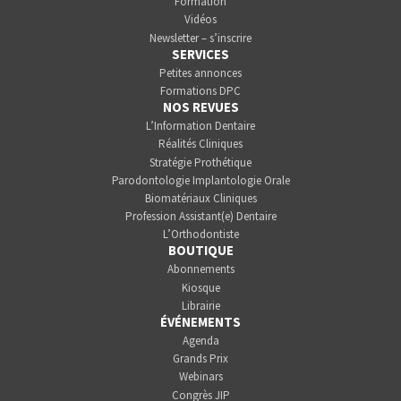
Formation
Vidéos
Newsletter – s’inscrire
SERVICES
Petites annonces
Formations DPC
NOS REVUES
L’Information Dentaire
Réalités Cliniques
Stratégie Prothétique
Parodontologie Implantologie Orale
Biomatériaux Cliniques
Profession Assistant(e) Dentaire
L’Orthodontiste
BOUTIQUE
Abonnements
Kiosque
Librairie
ÉVÉNEMENTS
Agenda
Grands Prix
Webinars
Congrès JIP