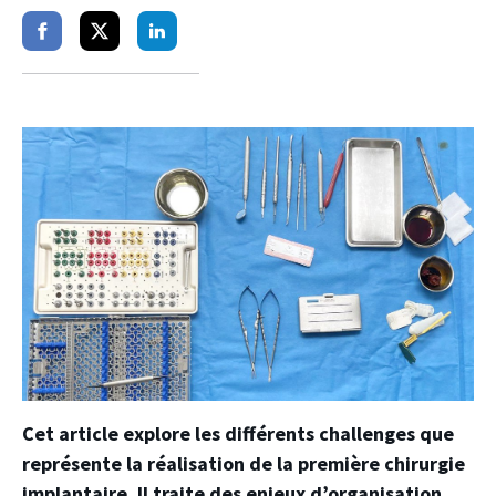
Partager
Partager
Partager
sur
sur
sur
facebook
twitter
linkedin
Cet article explore les différents challenges que
représente la réalisation de la première chirurgie
implantaire. Il traite des enjeux d’organisation