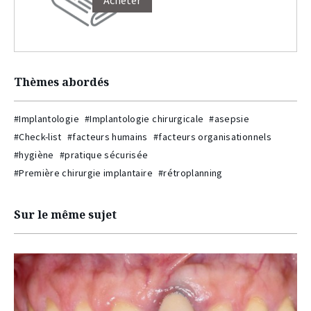
Acheter
Thèmes abordés
#Implantologie
#Implantologie chirurgicale
#asepsie
#Check-list
#facteurs humains
#facteurs organisationnels
#hygiène
#pratique sécurisée
#Première chirurgie implantaire
#rétroplanning
Sur le même sujet