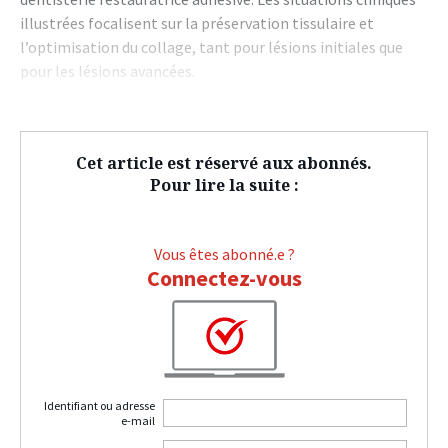
illustrées focalisent sur la préservation tissulaire et
l’optimisation du collage, tant pour lésions initiales que
pour les lésions avancées.
Cet article est réservé aux abonnés.
Pour lire la suite :
Vous êtes abonné.e ?
Connectez-vous
Identifiant ou adresse
e-mail