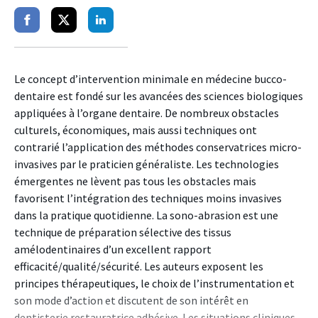
Partager
Partager
Partager
sur
sur
sur
facebook
twitter
linkedin
Le concept d’intervention minimale en médecine bucco-
dentaire est fondé sur les avancées des sciences biologiques
appliquées à l’organe dentaire. De nombreux obstacles
culturels, économiques, mais aussi techniques ont
contrarié l’application des méthodes conservatrices micro-
invasives par le praticien généraliste. Les technologies
émergentes ne lèvent pas tous les obstacles mais
favorisent l’intégration des techniques moins invasives
dans la pratique quotidienne. La sono-abrasion est une
technique de préparation sélective des tissus
amélodentinaires d’un excellent rapport
efficacité/qualité/sécurité. Les auteurs exposent les
principes thérapeutiques, le choix de l’instrumentation et
son mode d’action et discutent de son intérêt en
dentisterie restauratrice adhésive. Les situations cliniques