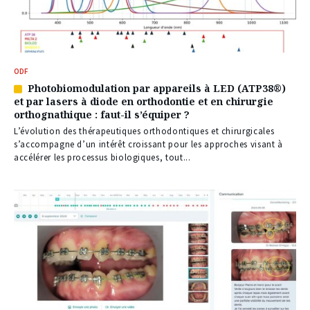
ODF
Photobiomodulation par appareils à LED (ATP38®)
Article
et par lasers à diode en orthodontie et en chirurgie
réservé
orthognathique : faut-il s’équiper ?
à
nos
L’évolution des thérapeutiques orthodontiques et chirurgicales
abonnés
s’accompagne d’un intérêt croissant pour les approches visant à
accélérer les processus biologiques, tout...