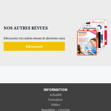
NOS AUTRES REVUES
Découvrez nos autres revues et abonnez-vous
Découvrir
INFORMATION
Actualité
Formation
Vidéos
Newsletter – s’inscrire