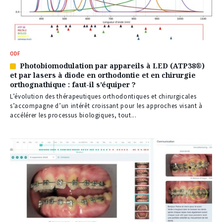
ODF
Photobiomodulation par appareils à LED (ATP38®)
Article
et par lasers à diode en orthodontie et en chirurgie
réservé
orthognathique : faut-il s’équiper ?
à
nos
L’évolution des thérapeutiques orthodontiques et chirurgicales
abonnés
s’accompagne d’un intérêt croissant pour les approches visant à
accélérer les processus biologiques, tout...