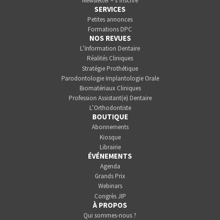
Newsletter – s’inscrire
SERVICES
Petites annonces
Formations DPC
NOS REVUES
L’Information Dentaire
Réalités Cliniques
Stratégie Prothétique
Parodontologie Implantologie Orale
Biomatériaux Cliniques
Profession Assistant(e) Dentaire
L’Orthodontiste
BOUTIQUE
Abonnements
Kiosque
Librairie
ÉVÉNEMENTS
Agenda
Grands Prix
Webinars
Congrès JIP
À PROPOS
Qui sommes-nous ?