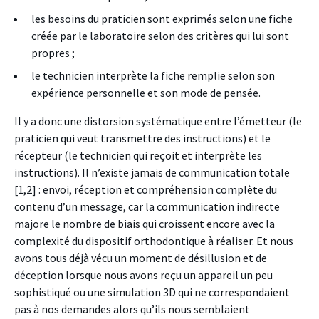
les besoins du praticien sont exprimés selon une fiche
créée par le laboratoire selon des critères qui lui sont
propres ;
le technicien interprète la fiche remplie selon son
expérience personnelle et son mode de pensée.
Il y a donc une distorsion systématique entre l’émetteur (le
praticien qui veut transmettre des instructions) et le
récepteur (le technicien qui reçoit et interprète les
instructions). Il n’existe jamais de communication totale
[1,2] : envoi, réception et compréhension complète du
contenu d’un message, car la communication indirecte
majore le nombre de biais qui croissent encore avec la
complexité du dispositif orthodontique à réaliser. Et nous
avons tous déjà vécu un moment de désillusion et de
déception lorsque nous avons reçu un appareil un peu
sophistiqué ou une simulation 3D qui ne correspondaient
pas à nos demandes alors qu’ils nous semblaient