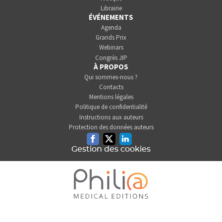
Librairie
ÉVÉNEMENTS
Agenda
Grands Prix
Webinars
Congrès JIP
À PROPOS
Qui sommes-nous ?
Contacts
Mentions légales
Politique de confidentialité
Instructions aux auteurs
Protection des données auteurs
Facebook
Twitter
Linkedin
Gestion des cookies
L'INFORMATION DENTAIRE
EST UNE SOCIÉTÉ DU GROUPE