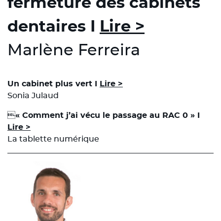
fermeture des cabinets
dentaires
I
Lire >
Marlène Ferreira
Un cabinet plus vert I
Lire >
Sonia Julaud

« Comment j’ai vécu le passage au RAC 0 » I
Lire >
La tablette numérique