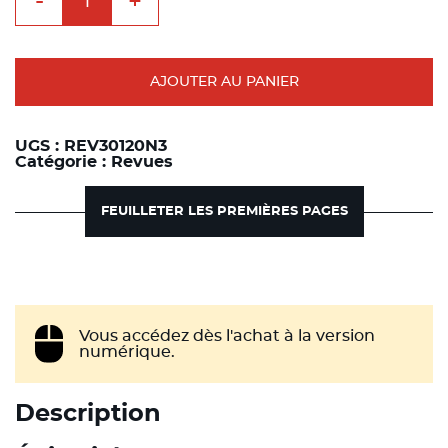
-
+
de
Profession
Assistante
Dentaire
Mai
-
AJOUTER AU PANIER
Juin
2020
UGS :
REV30120N3
Catégorie :
Revues
FEUILLETER LES PREMIÈRES PAGES
Vous accédez dès l'achat à la version
numérique.
Description