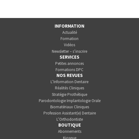
INFORMATION
Actualité
Formation
Vidéos
Newsletter – s’inscrire
SERVICES
Petites annonces
Formations DPC
NOS REVUES
L’Information Dentaire
Réalités Cliniques
Stratégie Prothétique
Parodontologie Implantologie Orale
Biomatériaux Cliniques
Profession Assistant(e) Dentaire
L’Orthodontiste
BOUTIQUE
Abonnements
Kiosque