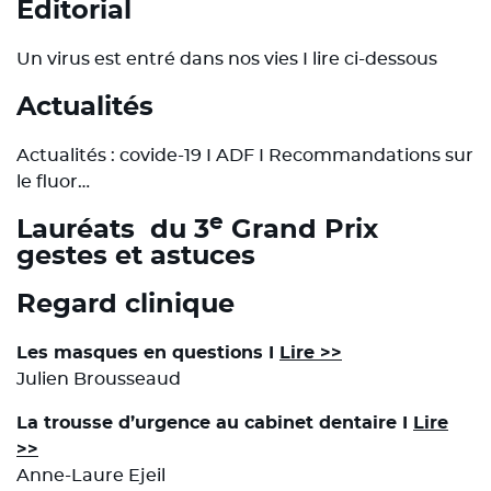
Éditorial
Un virus est entré dans nos vies I lire ci-dessous
Actualités
Actualités : covide-19 I ADF I Recommandations sur
le fluor…
e
Lauréats du 3
Grand Prix
gestes et astuces
Regard clinique
Les masques en questions I
Lire >>
Julien Brousseaud
La trousse d’urgence au cabinet dentaire I
Lire
>>
Anne-Laure Ejeil