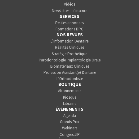
Vidéos
Newsletter – s’inscrire
SERVICES
Petites annonces
Formations DPC
NOS REVUES
L’Information Dentaire
Réalités Cliniques
Stratégie Prothétique
Parodontologie Implantologie Orale
Biomatériaux Cliniques
Profession Assistant(e) Dentaire
L’Orthodontiste
BOUTIQUE
Abonnements
Kiosque
Librairie
ÉVÉNEMENTS
Agenda
Grands Prix
Webinars
Congrès JIP