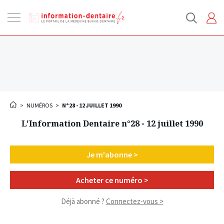
Ouvrir
la
navigation
>
NUMÉROS
>
N°28 - 12 JUILLET 1990
L'Information Dentaire n°28 - 12 juillet 1990
Je m'abonne >
Acheter ce numéro >
Déjà abonné ?
Connectez-vous >