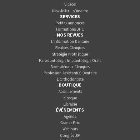
Vidéos
Newsletter – s’inscrire
SERVICES
Petites annonces
Formations DPC
NOS REVUES
L’Information Dentaire
Réalités Cliniques
Stratégie Prothétique
Parodontologie Implantologie Orale
Biomatériaux Cliniques
Profession Assistant(e) Dentaire
L’Orthodontiste
BOUTIQUE
Abonnements
Kiosque
Librairie
ÉVÉNEMENTS
Agenda
Grands Prix
Webinars
Congrès JIP