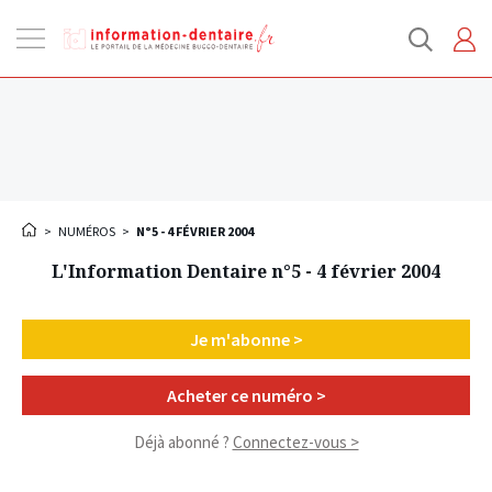
Ouvrir
la
navigation
>
NUMÉROS
>
N°5 - 4 FÉVRIER 2004
L'Information Dentaire n°5 - 4 février 2004
Je m'abonne >
Acheter ce numéro >
Déjà abonné ?
Connectez-vous >