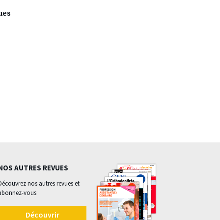
ues
NOS AUTRES REVUES
Découvrez nos autres revues et
abonnez-vous
Découvrir