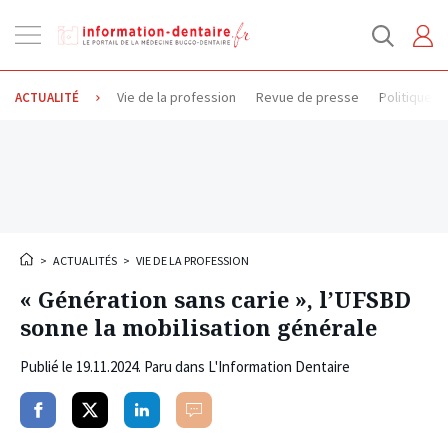
Ouvrir
la
navigation
Vie de la profession
Revue de presse
Politique d
ACTUALITÉ
>
ACTUALITÉS
>
VIE DE LA PROFESSION
« Génération sans carie », l’UFSBD
sonne la mobilisation générale
Publié le
19.11.2024
. Paru dans L'Information Dentaire
Partager
Partager
Partager
Commenter
sur
sur
sur