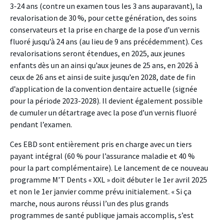
3-24 ans (contre un examen tous les 3 ans auparavant), la
revalorisation de 30 %, pour cette génération, des soins
conservateurs et la prise en charge de la pose d’un vernis
fluoré jusqu’à 24 ans (au lieu de 9 ans précédemment). Ces
revalorisations seront étendues, en 2025, aux jeunes
enfants dès un an ainsi qu’aux jeunes de 25 ans, en 2026 à
ceux de 26 ans et ainsi de suite jusqu’en 2028, date de fin
d’application de la convention dentaire actuelle (signée
pour la période 2023-2028). Il devient également possible
de cumuler un détartrage avec la pose d’un vernis fluoré
pendant l’examen.
Ces EBD sont entièrement pris en charge avec un tiers
payant intégral (60 % pour l’assurance maladie et 40 %
pour la part complémentaire). Le lancement de ce nouveau
programme M’T Dents « XXL » doit débuter le 1er avril 2025
et non le 1er janvier comme prévu initialement. « Si ça
marche, nous aurons réussi l’un des plus grands
programmes de santé publique jamais accomplis, s’est