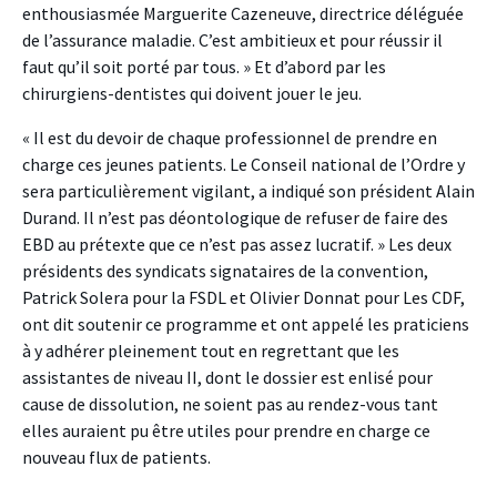
enthousiasmée Marguerite Cazeneuve, directrice déléguée
de l’assurance maladie. C’est ambitieux et pour réussir il
faut qu’il soit porté par tous. » Et d’abord par les
chirurgiens-dentistes qui doivent jouer le jeu.
« Il est du devoir de chaque professionnel de prendre en
charge ces jeunes patients. Le Conseil national de l’Ordre y
sera particulièrement vigilant, a indiqué son président Alain
Durand. Il n’est pas déontologique de refuser de faire des
EBD au prétexte que ce n’est pas assez lucratif. » Les deux
présidents des syndicats signataires de la convention,
Patrick Solera pour la FSDL et Olivier Donnat pour Les CDF,
ont dit soutenir ce programme et ont appelé les praticiens
à y adhérer pleinement tout en regrettant que les
assistantes de niveau II, dont le dossier est enlisé pour
cause de dissolution, ne soient pas au rendez-vous tant
elles auraient pu être utiles pour prendre en charge ce
nouveau flux de patients.