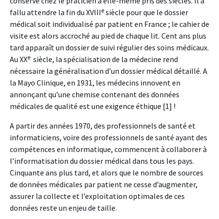
conservé chez le praticien a elle-même pris des siècles. Il a
e
fallu attendre la fin du XVIII
siècle pour que le dossier
médical soit individualisé par patient en France ; le cahier de
visite est alors accroché au pied de chaque lit. Cent ans plus
tard apparaît un dossier de suivi régulier des soins médicaux.
e
Au XX
siècle, la spécialisation de la médecine rend
nécessaire la généralisation d’un dossier médical détaillé. A
la Mayo Clinique, en 1931, les médecins innovent en
annonçant qu’une chemise contenant des données
médicales de qualité est une exigence éthique
[1]
!
A partir des années 1970, des professionnels de santé et
informaticiens, voire des professionnels de santé ayant des
compétences en informatique, commencent à collaborer à
l’informatisation du dossier médical dans tous les pays.
Cinquante ans plus tard, et alors que le nombre de sources
de données médicales par patient ne cesse d’augmenter,
assurer la collecte et l’exploitation optimales de ces
données reste un enjeu de taille.