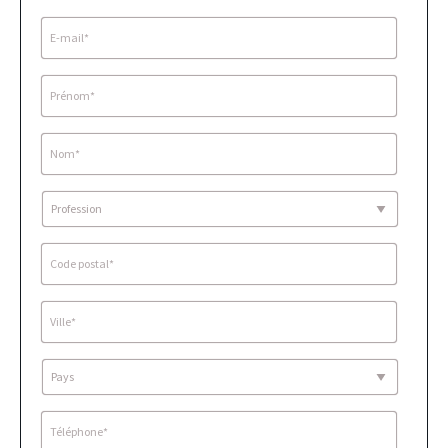
E-
mail*
*
Prénom*
*
Nom*
*
Profession
Code
postal*
*
Ville*
*
Pays
Téléphone*
*