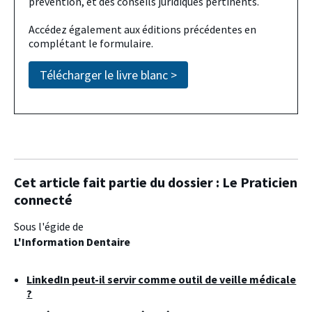
prévention, et des conseils juridiques pertinents.
Accédez également aux éditions précédentes en
complétant le formulaire.
Télécharger le livre blanc >
Cet article fait partie du dossier :
Le Praticien
connecté
Sous l'égide de
L'Information Dentaire
LinkedIn peut-il servir comme outil de veille médicale
?