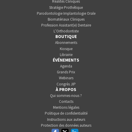
Réalités Cliniques
Stratégie Prothétique
Parodontologie Implantologie Orale
Biomatériaux Cliniques
Profession Assistant(e) Dentaire
L’Orthodontiste
BOUTIQUE
Abonnements
Kiosque
Librairie
ÉVÉNEMENTS
Agenda
Grands Prix
Webinars
Congrès JIP
À PROPOS
Qui sommes-nous ?
Contacts
Mentions légales
Politique de confidentialité
Instructions aux auteurs
Protection des données auteurs