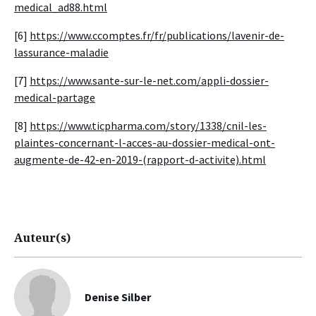
medical_ad88.html
[6]
https://www.ccomptes.fr/fr/publications/lavenir-de-
lassurance-maladie
[7]
https://www.sante-sur-le-net.com/appli-dossier-
medical-partage
[8]
https://www.ticpharma.com/story/1338/cnil-les-
plaintes-concernant-l-acces-au-dossier-medical-ont-
augmente-de-42-en-2019-(rapport-d-activite).html
Auteur(s)
Denise Silber