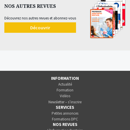
NOS AUTRES REVUES
Découvrez nos autres revues et abonnez-vous
Découvrir
INFORMATION
Actualité
Formation
Vidéos
Newsletter – s’inscrire
SERVICES
Petites annonces
Formations DPC
NOS REVUES