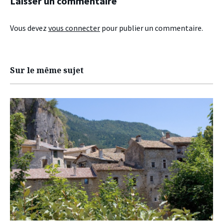
Laisser un commentaire
Vous devez
vous connecter
pour publier un commentaire.
Sur le même sujet