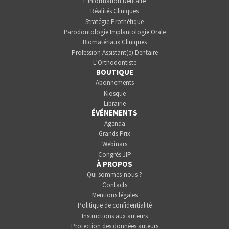
L’Information Dentaire
Réalités Cliniques
Stratégie Prothétique
Parodontologie Implantologie Orale
Biomatériaux Cliniques
Profession Assistant(e) Dentaire
L’Orthodontiste
BOUTIQUE
Abonnements
Kiosque
Librairie
ÉVÉNEMENTS
Agenda
Grands Prix
Webinars
Congrès JIP
À PROPOS
Qui sommes-nous ?
Contacts
Mentions légales
Politique de confidentialité
Instructions aux auteurs
Protection des données auteurs