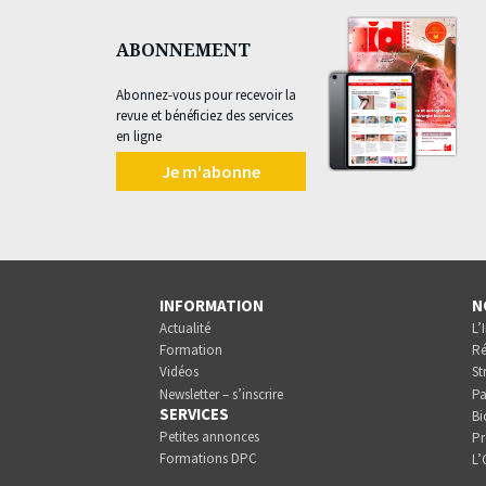
ABONNEMENT
Abonnez-vous pour recevoir la
revue et bénéficiez des services
en ligne
Je m'abonne
INFORMATION
N
Actualité
L’
Formation
Ré
Vidéos
St
Newsletter – s’inscrire
Pa
SERVICES
Bi
Petites annonces
Pr
Formations DPC
L’