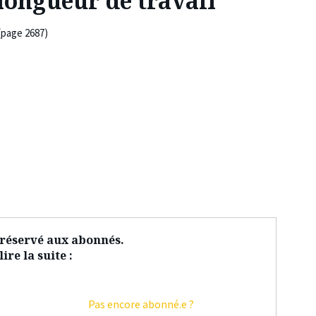
longueur de travail
(page 2687)
t réservé aux abonnés.
ire la suite :
Pas encore abonné.e ?