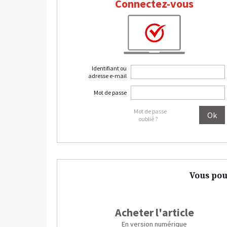
Connectez-vous
Identifiant ou
adresse e-mail
Mot de passe
Mot de passe
oublié ?
Vous pou
Acheter l'article
En version numérique