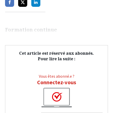
Partager
Partager
Partager
sur
sur
sur
facebook
twitter
linkedin
Formation continue
Cet article est réservé aux abonnés.
Pour lire la suite :
Vous êtes abonné.e ?
Connectez-vous