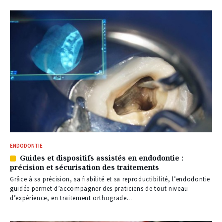
ENDODONTIE
Guides et dispositifs assistés en endodontie :
Article
précision et sécurisation des traitements
réservé
à
Grâce à sa précision, sa fiabilité et sa reproductibilité, l’endodontie
nos
guidée permet d’accompagner des praticiens de tout niveau
abonnés
d’expérience, en traitement orthograde...