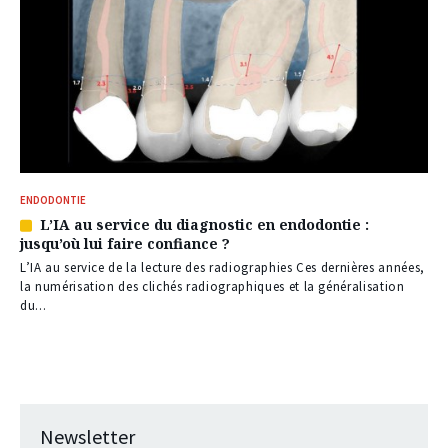
ENDODONTIE
L’IA au service du diagnostic en endodontie :
Article
jusqu’où lui faire confiance ?
réservé
à
L’IA au service de la lecture des radiographies Ces dernières années,
nos
la numérisation des clichés radiographiques et la généralisation
abonnés
du...
Newsletter