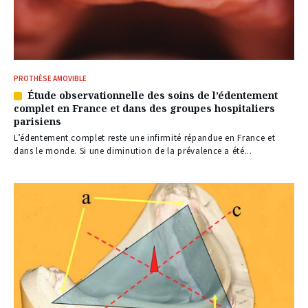
PROTHÈSE AMOVIBLE
Étude observationnelle des soins de l’édentement
Article
complet en France et dans des groupes hospitaliers
réservé
parisiens
à
nos
L’édentement complet reste une infirmité répandue en France et
abonnés
dans le monde. Si une diminution de la prévalence a été...