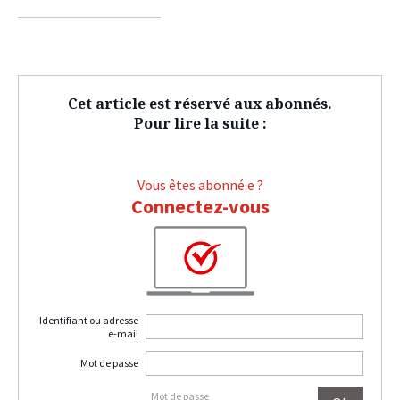
sur
sur
sur
facebook
twitter
linkedin
Cet article est réservé aux abonnés.
Pour lire la suite :
Vous êtes abonné.e ?
Connectez-vous
Identifiant ou adresse
e-mail
Mot de passe
Mot de passe