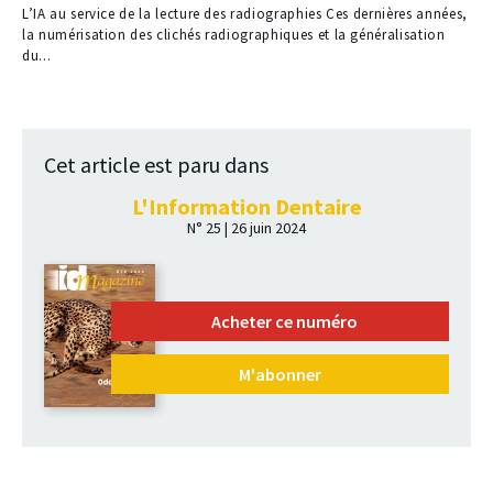
à
L’IA au service de la lecture des radiographies Ces dernières années,
nos
la numérisation des clichés radiographiques et la généralisation
abonnés
du...
Cet article est paru dans
L'Information Dentaire
N° 25 | 26 juin 2024
Acheter ce numéro
M'abonner