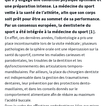
une préparation intense. La médecine du sport
veille à la santé de l’athlète, afin que son corps
soit prêt pour être au sommet de sa performance.
Par un consensus européen, la dentisterie du
sport a été intégrée à la médecine du sport [1].
En eﬀet, ces dernières années, l’odontologie a pris une
place incontournable lors de la visite médicale ; plusieurs
pathologies de la sphère orale ont une répercussion sur la
santé du sportif, comme les maladies carieuses et
parodontales, les troubles de la dentition et les
dysfonctionnements des articulations temporo-
mandibulaires. Par ailleurs, la place du chirurgien-dentiste
est indispensable dans la gestion des traumatismes
dentaires, leur prévention par des protections dento-
maxillaires, et dans les conseils donnés sur le
comportement alimentaire aﬁn de réduire au maximum
l’acidité buccale.
Dans le cadre des aﬀections endodontiques liées aux micro-