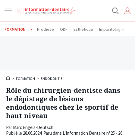
Ouvrir
la
navigation
Prothèse
ODF
Esthétique
Implantologie
Od
FORMATION
>
FORMATION
>
ENDODONTIE
Rôle du chirurgien-dentiste dans
le dépistage de lésions
endodontiques chez le sportif de
haut niveau
Par
Marc Engels-Deutsch
Publié le
28.06.2024
. Paru dans L'Information Dentaire n°25 - 26