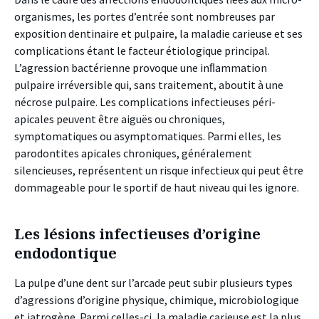
organismes, les portes d’entrée sont nombreuses par
exposition dentinaire et pulpaire, la maladie carieuse et ses
complications étant le facteur étiologique principal.
L’agression bactérienne provoque une inﬂammation
pulpaire irréversible qui, sans traitement, aboutit à une
nécrose pulpaire. Les complications infectieuses péri-
apicales peuvent être aiguës ou chroniques,
symptomatiques ou asymptomatiques. Parmi elles, les
parodontites apicales chroniques, généralement
silencieuses, représentent un risque infectieux qui peut être
dommageable pour le sportif de haut niveau qui les ignore.
Les lésions infectieuses d’origine
endodontique
La pulpe d’une dent sur l’arcade peut subir plusieurs types
d’agressions d’origine physique, chimique, microbiologique
et iatrogène. Parmi celles-ci, la maladie carieuse est la plus