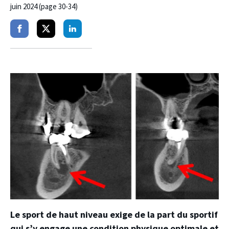
juin 2024 (page 30-34)
Partager
Partager
Partager
sur
sur
sur
facebook
twitter
linkedin
Le sport de haut niveau exige de la part du sportif
qui s’y engage une condition physique optimale et