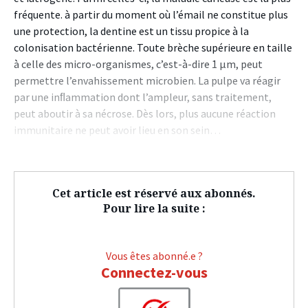
fréquente. à partir du moment où l’émail ne constitue plus
une protection, la dentine est un tissu propice à la
colonisation bactérienne. Toute brèche supérieure en taille
à celle des micro-organismes, c’est-à-dire 1 µm, peut
permettre l’envahissement microbien. La pulpe va réagir
par une inﬂammation dont l’ampleur, sans traitement,
peut aboutir à sa nécrose. Dès lors, plus aucune réaction
immunitaire ne peut avoir lieu en son sein…
Cet article est réservé aux abonnés.
Pour lire la suite :
Vous êtes abonné.e ?
Connectez-vous