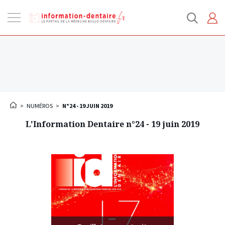
Ouvrir
la
navigation
>
NUMÉROS
>
N°24 - 19 JUIN 2019
L'Information Dentaire n°24 - 19 juin 2019