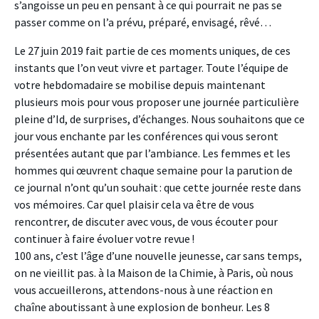
s’angoisse un peu en pensant à ce qui pourrait ne pas se
passer comme on l’a prévu, préparé, envisagé, rêvé…
Le 27 juin 2019 fait partie de ces moments uniques, de ces
instants que l’on veut vivre et partager. Toute l’équipe de
votre hebdomadaire se mobilise depuis maintenant
plusieurs mois pour vous proposer une journée particulière
pleine d’Id, de surprises, d’échanges. Nous souhaitons que ce
jour vous enchante par les conférences qui vous seront
présentées autant que par l’ambiance. Les femmes et les
hommes qui œuvrent chaque semaine pour la parution de
ce journal n’ont qu’un souhait : que cette journée reste dans
vos mémoires. Car quel plaisir cela va être de vous
rencontrer, de discuter avec vous, de vous écouter pour
continuer à faire évoluer votre revue !
100 ans, c’est l’âge d’une nouvelle jeunesse, car sans temps,
on ne vieillit pas. à la Maison de la Chimie, à Paris, où nous
vous accueillerons, attendons-nous à une réaction en
chaîne aboutissant à une explosion de bonheur. Les 8