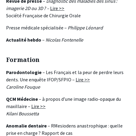
Revue de presse
–
Diagnostic des maladies des sinus :
imagerie 2D ou 3D ? –
Lire >>
Société Française de Chirurgie Orale
Presse médicale spécialisée –
Philippe Léonard
Actualité hebdo
–
Nicolas Fontenelle
Formation
Parodontologie
– Les Français et la peur de perdre leurs
dents. Une enquête IFOP/SFPIO –
Lire >>
Caroline Fouque
QCM Médecine
– à propos d’une image radio-opaque du
maxillaire –
Lire >>
Kilani Boussetta
Anomalie dentaire
– RMesiodens anastrophique : quelle
prise en charge ? Rapport de cas