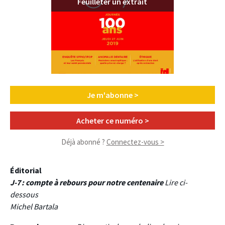
Feuilleter un extrait
Je m'abonne >
Acheter ce numéro >
Déjà abonné ?
Connectez-vous >
Éditorial
J-7 : compte à rebours pour notre centenaire
Lire ci-
dessous
Michel Bartala