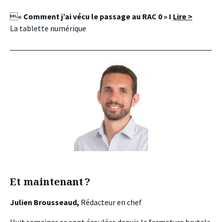

« Comment j’ai vécu le passage au RAC 0 » I
Lire >
La tablette numérique
Et maintenant ?
Julien Brousseaud,
Rédacteur en chef