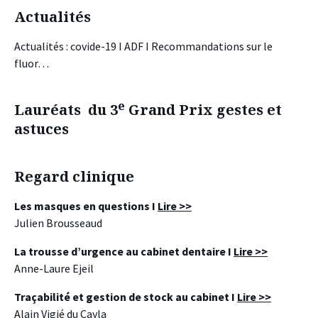
Actualités
Actualités : covide-19 I ADF I Recommandations sur le
fluor…
e
Lauréats du 3
Grand Prix gestes et
astuces
Regard clinique
Les masques en questions I
Lire >>
Julien Brousseaud
La trousse d’urgence au cabinet dentaire I
Lire >>
Anne-Laure Ejeil
Traçabilité et gestion de stock au cabinet I
Lire >>
Alain Vigié du Cayla