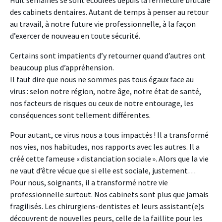
Huit semaines se sont écoulées depuis la fermeture brutale
des cabinets dentaires. Autant de temps à penser au retour
au travail, à notre future vie professionnelle, à la façon
d’exercer de nouveau en toute sécurité.
Certains sont impatients d’y retourner quand d’autres ont
beaucoup plus d’appréhension.
Il faut dire que nous ne sommes pas tous égaux face au
virus : selon notre région, notre âge, notre état de santé,
nos facteurs de risques ou ceux de notre entourage, les
conséquences sont tellement différentes.
Pour autant, ce virus nous a tous impactés ! Il a transformé
nos vies, nos habitudes, nos rapports avec les autres. Il a
créé cette fameuse « distanciation sociale ». Alors que la vie
ne vaut d’être vécue que si elle est sociale, justement…
Pour nous, soignants, il a transformé notre vie
professionnelle surtout. Nos cabinets sont plus que jamais
fragilisés. Les chirurgiens-dentistes et leurs assistant(e)s
découvrent de nouvelles peurs, celle de la faillite pour les