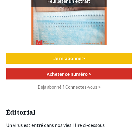
Feuilleter un extrait
Je m'abonne >
Acheter ce numéro >
Déjà abonné ?
Connectez-vous >
Éditorial
Un virus est entré dans nos vies I lire ci-dessous