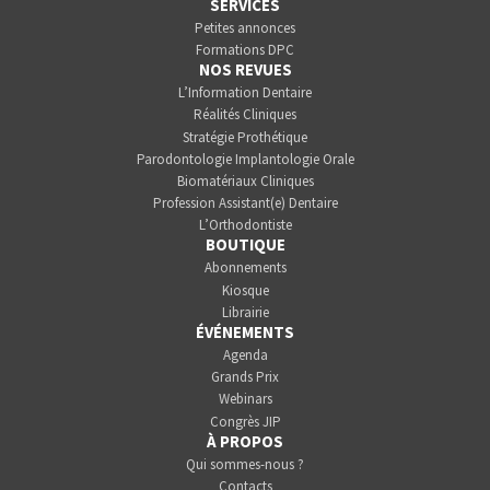
SERVICES
Petites annonces
Formations DPC
NOS REVUES
L’Information Dentaire
Réalités Cliniques
Stratégie Prothétique
Parodontologie Implantologie Orale
Biomatériaux Cliniques
Profession Assistant(e) Dentaire
L’Orthodontiste
BOUTIQUE
Abonnements
Kiosque
Librairie
ÉVÉNEMENTS
Agenda
Grands Prix
Webinars
Congrès JIP
À PROPOS
Qui sommes-nous ?
Contacts