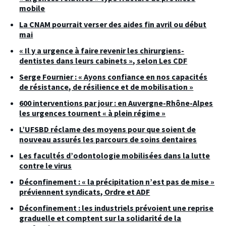
mobile
La CNAM pourrait verser des aides fin avril ou début
mai
« Il y a urgence à faire revenir les chirurgiens-
dentistes dans leurs cabinets », selon Les CDF
Serge Fournier : « Ayons confiance en nos capacités
de résistance, de résilience et de mobilisation »
600 interventions par jour : en Auvergne-Rhône-Alpes
les urgences tournent « à plein régime »
L’UFSBD réclame des moyens pour que soient de
nouveau assurés les parcours de soins dentaires
Les facultés d’odontologie mobilisées dans la lutte
contre le virus
Déconfinement : « la précipitation n’est pas de mise »
préviennent syndicats, Ordre et ADF
Déconfinement : les industriels prévoient une reprise
graduelle et comptent sur la solidarité de la