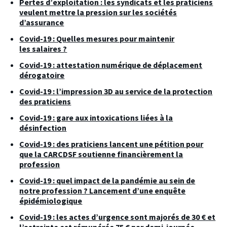
Pertes d’exploitation : les syndicats et les praticiens
veulent mettre la pression sur les sociétés
d’assurance
Covid-19 : Quelles mesures pour maintenir
les salaires ?
Covid-19 : attestation numérique de déplacement
dérogatoire
Covid-19 : l’impression 3D au service de la protection
des praticiens
Covid-19 : gare aux intoxications liées à la
désinfection
Covid-19 : des praticiens lancent une pétition pour
que la CARCDSF soutienne financièrement la
profession
Covid-19 : quel impact de la pandémie au sein de
notre profession ? Lancement d’une enquête
épidémiologique
Covid-19 : les actes d’urgence sont majorés de 30 € et
l’astreinte est rémunérée 75 € par demi-journée