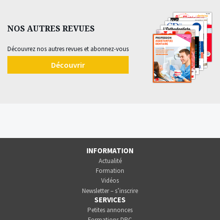
NOS AUTRES REVUES
Découvrez nos autres revues et abonnez-vous
Découvrir
INFORMATION
Actualité
Formation
Vidéos
Newsletter – s’inscrire
SERVICES
Petites annonces
Formations DPC