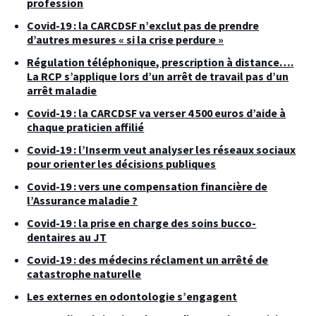
profession
Covid-19 : la CARCDSF n’exclut pas de prendre
d’autres mesures « si la crise perdure »
Régulation téléphonique, prescription à distance….
La RCP s’applique lors d’un arrêt de travail pas d’un
arrêt maladie
Covid-19 : la CARCDSF va verser 4 500 euros d’aide à
chaque praticien affilié
Covid-19 : l’Inserm veut analyser les réseaux sociaux
pour orienter les décisions publiques
Covid-19 : vers une compensation financière de
l’Assurance maladie ?
Covid-19 : la prise en charge des soins bucco-
dentaires au JT
Covid-19 : des médecins réclament un arrêté de
catastrophe naturelle
Les externes en odontologie s’engagent