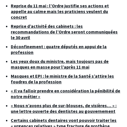
Reprise du 11 mai : l’Ordre justifie ses actions et
appelle au calme mais les praticiens veulent du
concret
Reprise d’activité des cabinets : les
recommandations de l’Ordre seront communiquées
le 30 avril
Déconfinement : quatre députés en appui de la
profession
Les yeux doux du ministre, mais toujours pas de
masques en masse pour l’après 11 mai
Masques et EPI : le ministre de la Santé s’attire les
foudres de la profession
« Il va falloir prendre en considération la pénibilité de
notre métier »
« Nous n’avons plus de sur-blouses, de visières… » :
une lettre ouverte des dentistes au gouvernement
Certains cabinets dentaires vont pouvoir traiter les
« urgences relatives » type fracture de prothèse