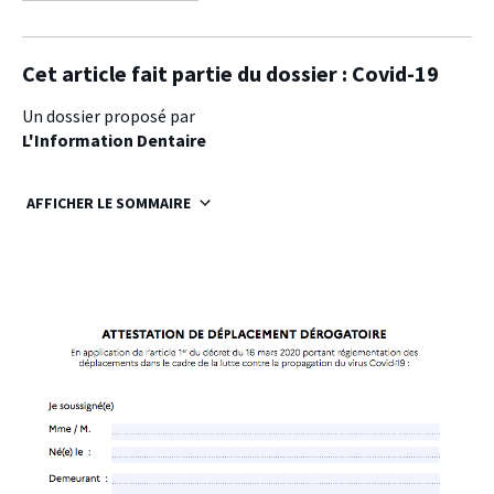
facebook
twitter
linkedin
Cet article fait partie du dossier :
Covid-19
Un dossier proposé par
L'Information Dentaire
AFFICHER LE SOMMAIRE