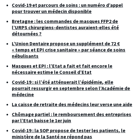
Covid-19 et parcours de soins : un numéro d’appel
pour trouver un médecin disponible
Bretagne : les commandes de masques FFP2 de
l’URPS chirurgiens-dentistes auraient-elles été
détournées ?
L’Union Dentaire propose un supplément de 72 €
« temps et EPI crise sanitaire » par séance de soins
nébulisants
Masques et EPI : l’Etat a fait et fait encore le
nécessaire estime le Conseil d’Etat
Covid-19 : si l’été atténuerait l’épidémie, elle
pourrait ressurgir en septembre selon l’Académie de
médecine
La caisse de retraite des médecins leur verse une aide
Chômage partiel : le remboursement des entreprises
par l’Etat baisse le 1er juin
Covid-19 : la SOP propose de tester les patients, le
ministère de la Santé ne répond pas