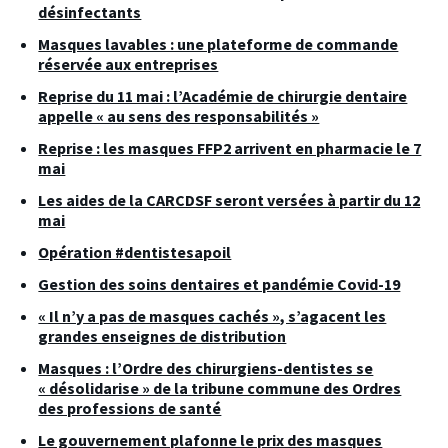
désinfectants
Masques lavables : une plateforme de commande
réservée aux entreprises
Reprise du 11 mai : l’Académie de chirurgie dentaire
appelle « au sens des responsabilités »
Reprise : les masques FFP2 arrivent en pharmacie le 7
mai
Les aides de la CARCDSF seront versées à partir du 12
mai
Opération #dentistesapoil
Gestion des soins dentaires et pandémie Covid-19
« Il n’y a pas de masques cachés », s’agacent les
grandes enseignes de distribution
Masques : l’Ordre des chirurgiens-dentistes se
« désolidarise » de la tribune commune des Ordres
des professions de santé
Le gouvernement plafonne le prix des masques