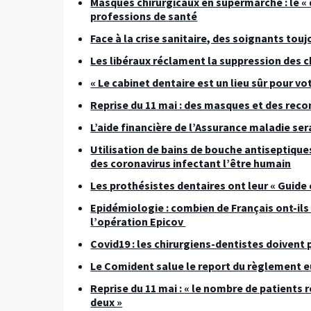
Masques chirurgicaux en supermarché : le « 
professions de santé
Face à la crise sanitaire, des soignants tou
Les libéraux réclament la suppression des 
« Le cabinet dentaire est un lieu sûr pour vo
Reprise du 11 mai : des masques et des rec
L’aide financière de l’Assurance maladie se
Utilisation de bains de bouche antiseptique
des coronavirus infectant l’être humain
Les prothésistes dentaires ont leur « Guide c
Epidémiologie : combien de Français ont-ils
l’opération Epicov
Covid19 : les chirurgiens-dentistes doivent 
Le Comident salue le report du règlement e
Reprise du 11 mai : « le nombre de patients
deux »