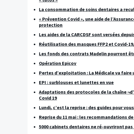
La consommation de soins dentaires a reculé
« Prévention Covid », une aide de l’Assura
protection
Les aides de la CARCDSF sont versées depuis
Réutilisation des masques FFP2 et Covid-19,
Les fonds des contrats Madelin pourront êtr
Opération Epicov
Pertes d’exploitation : La Médicale va faire
EPI : surblouses et lunettes en vue
Adaptations des protocoles de la chaîne ¬d’
Covid 19
Lundi, c’est la reprise : des guides pour vous
Reprise du 11 mai : les recommandations de 
5000 cabinets dentaires ne ré-ouvriront pas 