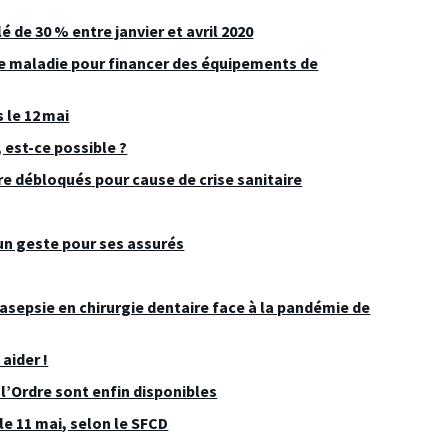
 de 30 % entre janvier et avril 2020
nce maladie pour financer des équipements de
 le 12 mai
 est-ce possible ?
e débloqués pour cause de crise sanitaire
 un geste pour ses assurés
asepsie en chirurgie dentaire face à la pandémie de
 aider !
l’Ordre sont enfin disponibles
le 11 mai, selon le SFCD