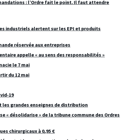
dations : l’Ordre fait le point. Il faut attendre
s industriels alertent sur les EPI et produits
mande réservée aux entreprises
dentaire appelle « au sens des responsabilités »
macie le 7 mai
rtir du 12 mai
vid-19
t les grandes enseignes de distribution
 se « désolidarise » de la tribune commune des Ordres
es chirurgicaux à 0,95 €