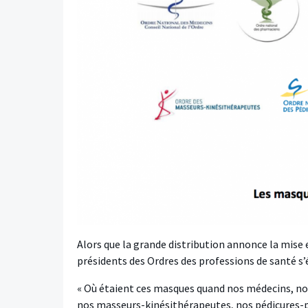
Alors que la grande distribution annonce la mise 
présidents des Ordres des professions de santé s’
« Où étaient ces masques quand nos médecins, nos
nos masseurs-kinésithérapeutes, nos pédicures-