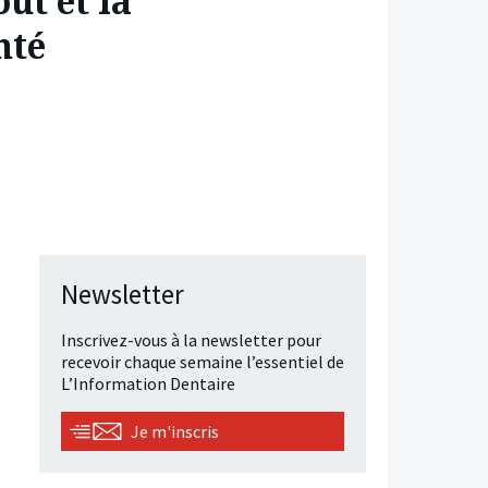
ut et la
nté
Newsletter
Inscrivez-vous à la newsletter pour
recevoir chaque semaine l’essentiel de
L’Information Dentaire
Je m'inscris