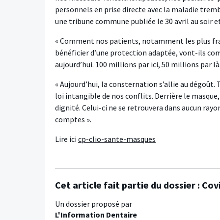
personnels en prise directe avec la maladie tre
une tribune commune publiée le 30 avril au soir e
« Comment nos patients, notamment les plus fragil
bénéficier d’une protection adaptée, vont-ils com
aujourd’hui. 100 millions par ici, 50 millions par l
« Aujourd’hui, la consternation s’allie au dégoût
loi intangible de nos conflits. Derrière le masque,
dignité. Celui-ci ne se retrouvera dans aucun rayo
comptes ».
Lire ici
cp-clio-sante-masques
Cet article fait partie du dossier :
Cov
Un dossier proposé par
L'Information Dentaire