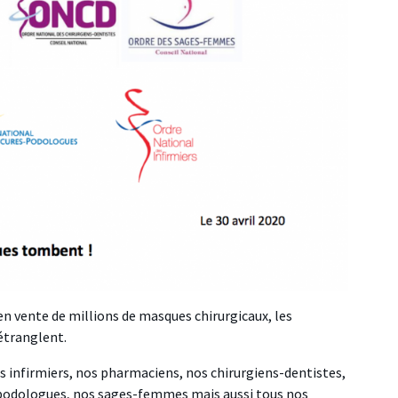
en vente de millions de masques chirurgicaux, les
étranglent.
 infirmiers, nos pharmaciens, nos chirurgiens-dentistes,
podologues, nos sages-femmes mais aussi tous nos