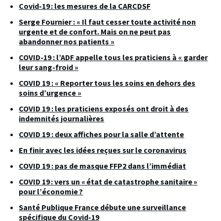
Covid-19 : les mesures de la CARCDSF
Serge Fournier : « Il faut cesser toute activité non
urgente et de confort. Mais on ne peut pas
abandonner nos patients »
COVID-19 : l’ADF appelle tous les praticiens à « garder
leur sang-froid »
COVID 19 : « Reporter tous les soins en dehors des
soins d’urgence »
COVID 19 : les praticiens exposés ont droit à des
indemnités journalières
COVID 19 : deux affiches pour la salle d’attente
En finir avec les idées reçues sur le coronavirus
COVID 19 : pas de masque FFP2 dans l’immédiat
COVID 19 : vers un « état de catastrophe sanitaire »
pour l’économie ?
Santé Publique France débute une surveillance
spécifique du Covid-19