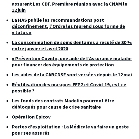
assurent Les CDF. Première réunion avec la CNAM le
12 juin
La HAS publie les recommandations post
déconfinement, l’Ordre les reprend sous forme de
« tutos »
La consommation de soins dentaires a reculé de 30 %
entre janvier et avril 2020
« Prévention Covid », une aide de l’Assurance maladie
pour financer des équipements de protection
Les aides de la CARCDSF sont versées depuis le 12 mai
Réutilisation des masques FFP2 et Covid-19, est-ce
possible ?
Les fonds des contrats Madelin pourront être
débloqués pour cause de crise sanitaire
Opération Epicov
Pertes d’exploitation : La Médicale va faire un geste
pour ses assurés