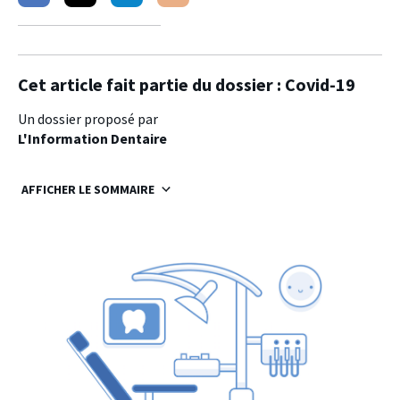
sur
sur
sur
facebook
twitter
linkedin
Cet article fait partie du dossier :
Covid-19
Un dossier proposé par
L'Information Dentaire
AFFICHER LE SOMMAIRE