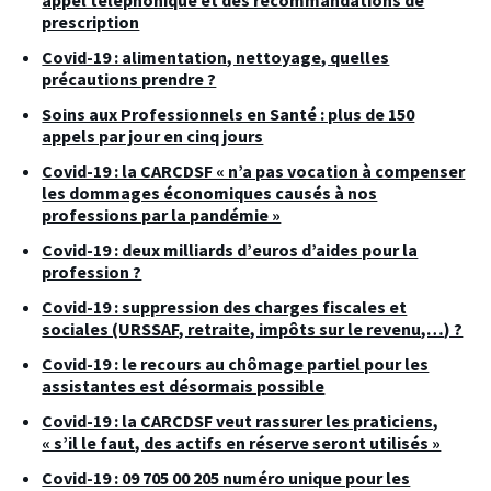
appel téléphonique et des recommandations de
prescription
Covid-19 : alimentation, nettoyage, quelles
précautions prendre ?
Soins aux Professionnels en Santé : plus de 150
appels par jour en cinq jours
Covid-19 : la CARCDSF « n’a pas vocation à compenser
les dommages économiques causés à nos
professions par la pandémie »
Covid-19 : deux milliards d’euros d’aides pour la
profession ?
Covid-19 : suppression des charges fiscales et
sociales (URSSAF, retraite, impôts sur le revenu,…) ?
Covid-19 : le recours au chômage partiel pour les
assistantes est désormais possible
Covid-19 : la CARCDSF veut rassurer les praticiens,
« s’il le faut, des actifs en réserve seront utilisés »
Covid-19 : 09 705 00 205 numéro unique pour les