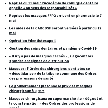
Reprise du 11 mai : l’Académie de chirurgie dentaire
appelle « au sens des responsabilités »
Reprise : les masques FFP2 arrivent en pharmacie le 7
mai
Les aides de la CARCDSF seront versées à partir du 12
mai
Opération #dentistesapoil
Gestion des soins dentaires et pandémie Covid-19
« Il n’y a pas de masques cachés », s’agacent les
grandes enseignes de distribution
Masques : l’Ordre des chirurgiens-dentistes se
« désolidarise » de la tribune commune des Ordres
des professions de santé
Le gouvernement plafonne le prix des masques
chirurgicaux à 0,95 €
Masques chirurgicaux en supermarché : le « dégout et
la consternation » des Ordres des professions de