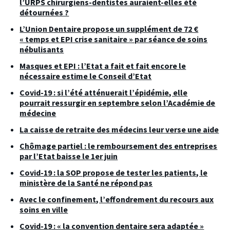
l’URPS chirurgiens-dentistes auraient-elles été
détournées ?
L’Union Dentaire propose un supplément de 72 €
« temps et EPI crise sanitaire » par séance de soins
nébulisants
Masques et EPI : l’Etat a fait et fait encore le
nécessaire estime le Conseil d’Etat
Covid-19 : si l’été atténuerait l’épidémie, elle
pourrait ressurgir en septembre selon l’Académie de
médecine
La caisse de retraite des médecins leur verse une aide
Chômage partiel : le remboursement des entreprises
par l’Etat baisse le 1er juin
Covid-19 : la SOP propose de tester les patients, le
ministère de la Santé ne répond pas
Avec le confinement, l’effondrement du recours aux
soins en ville
Covid-19 : « la convention dentaire sera adaptée »