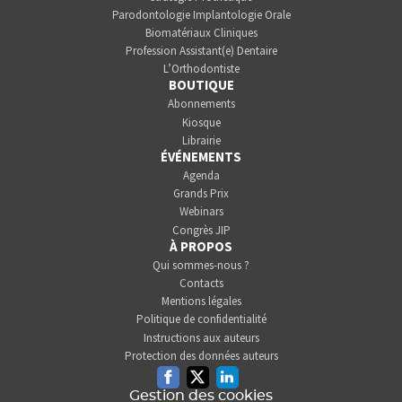
Parodontologie Implantologie Orale
Biomatériaux Cliniques
Profession Assistant(e) Dentaire
L’Orthodontiste
BOUTIQUE
Abonnements
Kiosque
Librairie
ÉVÉNEMENTS
Agenda
Grands Prix
Webinars
Congrès JIP
À PROPOS
Qui sommes-nous ?
Contacts
Mentions légales
Politique de confidentialité
Instructions aux auteurs
Protection des données auteurs
Facebook
Twitter
Linkedin
Gestion des cookies