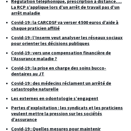
Régulation téléphonique, prescription à distance….
La RCP s’applique lors d’un arrêt de travail pas d’un
arrêt maladie
Covid-19 : la CARCDSF va verser 4 500 euros d’aide à
chaque praticien affilié
Covid-19 : l’Inserm veut analyser les réseaux sociaux
pour orienter les décisions publiques
Covid-19 : vers une compensation financière de
l’Assurance maladie ?
Covid-19 : la prise en charge des soins bucco-
dentaires au JT
Covid-19 : des médecins réclament un arrêté de
catastrophe naturelle
Les externes en odontologie s’engagent
Pertes d’exploitation : les syndicats et les praticiens
veulent mettre la pression sur les sociétés
d’assurance
Covid-19 : Quelles mesures pour maintenir