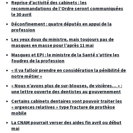
Reprise d’activité des cabinets : les
recommandations de l’Ordre seront communiquées
le 30 avril
Déconfinement : quatre députés en appui de la
profession
Les yeux doux du ministre, mais toujours pas de
masques en masse pour l’après 11 mai
Masques et EPI : le ministre de la Santé s’attire les
foudres de la profession
« Il va falloir prendre en considération la pénibilité de
notre métier »
« Nous n’avons plus de sur-blouses, de visières… » :
une lettre ouverte des dentistes au gouvernement
Certains cabinets dentaires vont pouvoir traiter les
« urgences relatives » type fracture de prothèse
mobile
La CNAM pourrait verser des aides fin avril ou début
mai