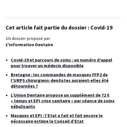
Cet article fait partie du dossier :
Covid-19
Un dossier proposé par
L'Information Dentaire
Covid-19 et parcours de soins : un numéro d’appel
pour trouver un médecin disponible
Bretagne : les commandes de masques FFP2 de
l’URPS chirurgiens-dentistes auraient-elles été
détournées ?
L’Union Dentaire propose un supplément de 72 €
« temps et EPI crise sanitaire » par séance de soins
nébulisants
Masques et EPI : l’Etat a fait et fait encore le
nécessaire estime le Conseil d’Etat