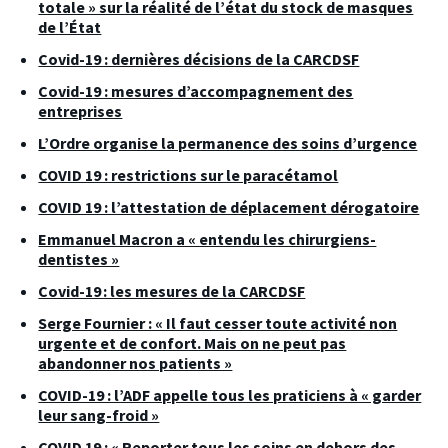
totale » sur la réalité de l’état du stock de masques
de l’État
Covid-19 : dernières décisions de la CARCDSF
Covid-19 : mesures d’accompagnement des
entreprises
L’Ordre organise la permanence des soins d’urgence
COVID 19 : restrictions sur le paracétamol
COVID 19 : l’attestation de déplacement dérogatoire
Emmanuel Macron a « entendu les chirurgiens-
dentistes »
Covid-19 : les mesures de la CARCDSF
Serge Fournier : « Il faut cesser toute activité non
urgente et de confort. Mais on ne peut pas
abandonner nos patients »
COVID-19 : l’ADF appelle tous les praticiens à « garder
leur sang-froid »
COVID 19 : « Reporter tous les soins en dehors des