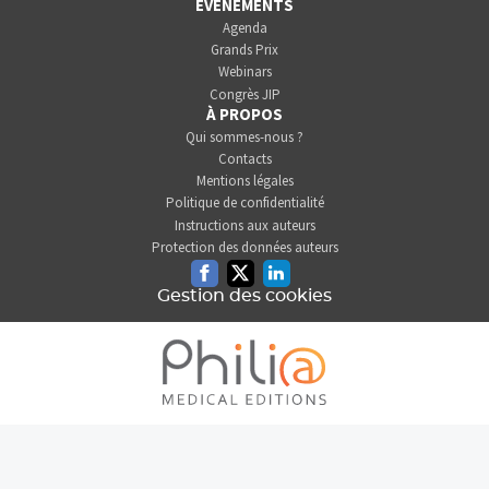
ÉVÉNEMENTS
Agenda
Grands Prix
Webinars
Congrès JIP
À PROPOS
Qui sommes-nous ?
Contacts
Mentions légales
Politique de confidentialité
Instructions aux auteurs
Protection des données auteurs
Facebook
Twitter
Linkedin
Gestion des cookies
L'INFORMATION DENTAIRE
EST UNE SOCIÉTÉ DU GROUPE
PHILIA MEDICAL EDITIONS