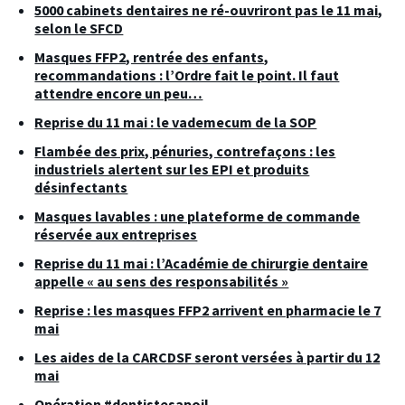
5000 cabinets dentaires ne ré-ouvriront pas le 11 mai,
selon le SFCD
Masques FFP2, rentrée des enfants,
recommandations : l’Ordre fait le point. Il faut
attendre encore un peu…
Reprise du 11 mai : le vademecum de la SOP
Flambée des prix, pénuries, contrefaçons : les
industriels alertent sur les EPI et produits
désinfectants
Masques lavables : une plateforme de commande
réservée aux entreprises
Reprise du 11 mai : l’Académie de chirurgie dentaire
appelle « au sens des responsabilités »
Reprise : les masques FFP2 arrivent en pharmacie le 7
mai
Les aides de la CARCDSF seront versées à partir du 12
mai
Opération #dentistesapoil