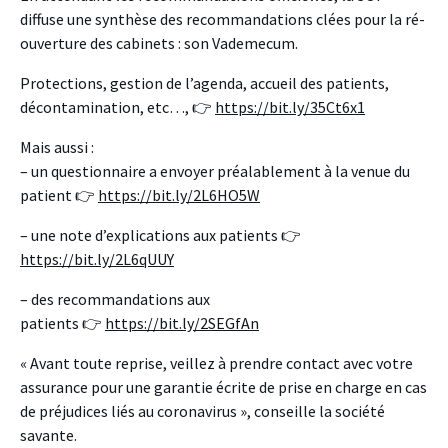
diffuse une synthèse des recommandations clées pour la ré-
ouverture des cabinets : son Vademecum.
Protections, gestion de l’agenda, accueil des patients,
décontamination, etc…,
👉
https://bit.ly/35Ct6x1
Mais aussi :
– un questionnaire a envoyer préalablement à la venue du
patient
👉
https://bit.ly/2L6HO5W
– une note d’explications aux patients
👉
https://bit.ly/2L6qUUY
– des recommandations aux
patients
👉
https://bit.ly/2SEGfAn
« Avant toute reprise, veillez à prendre contact avec votre
assurance pour une garantie écrite de prise en charge en cas
de préjudices liés au coronavirus », conseille la société
savante.