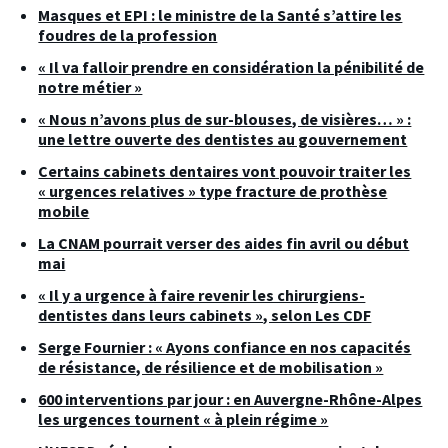
Masques et EPI : le ministre de la Santé s’attire les
foudres de la profession
« Il va falloir prendre en considération la pénibilité de
notre métier »
« Nous n’avons plus de sur-blouses, de visières… » :
une lettre ouverte des dentistes au gouvernement
Certains cabinets dentaires vont pouvoir traiter les
« urgences relatives » type fracture de prothèse
mobile
La CNAM pourrait verser des aides fin avril ou début
mai
« Il y a urgence à faire revenir les chirurgiens-
dentistes dans leurs cabinets », selon Les CDF
Serge Fournier : « Ayons confiance en nos capacités
de résistance, de résilience et de mobilisation »
600 interventions par jour : en Auvergne-Rhône-Alpes
les urgences tournent « à plein régime »