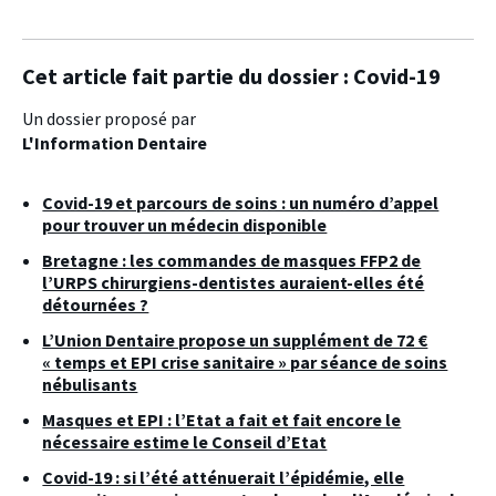
Cet article fait partie du dossier :
Covid-19
Un dossier proposé par
L'Information Dentaire
Covid-19 et parcours de soins : un numéro d’appel
pour trouver un médecin disponible
Bretagne : les commandes de masques FFP2 de
l’URPS chirurgiens-dentistes auraient-elles été
détournées ?
L’Union Dentaire propose un supplément de 72 €
« temps et EPI crise sanitaire » par séance de soins
nébulisants
Masques et EPI : l’Etat a fait et fait encore le
nécessaire estime le Conseil d’Etat
Covid-19 : si l’été atténuerait l’épidémie, elle