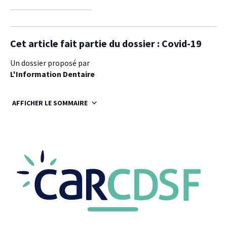
sur
sur
sur
facebook
twitter
linkedin
Cet article fait partie du dossier :
Covid-19
Un dossier proposé par
L'Information Dentaire
AFFICHER LE SOMMAIRE