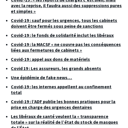
avec la reprise, il faudra aussi des suppressions pures
et simples »
Covid-19 : sauf pour les urgences, tous les cabinets
doivent être fermés sous peine de sanctions
Covid-19 : le fonds de solidarité inclut les libéraux
Covid-19 : la MACSF « ne couvre pas les conséquences
liées aux fermetures de cabinets »
Covid-19 : appel aux dons de matériels
Covid 19 : Les assureurs, les grands absents
Une épidémie de fake news…
Covid-19 : les internes appellent au confinement
total
Covid-19 : l’ADF publie les bonnes pratiques pour la
prise en charge des urgences dentaires
Les libéraux de santé veulent la « transparence
totale » sur la réalité de l’état du stock de masques
de l’État