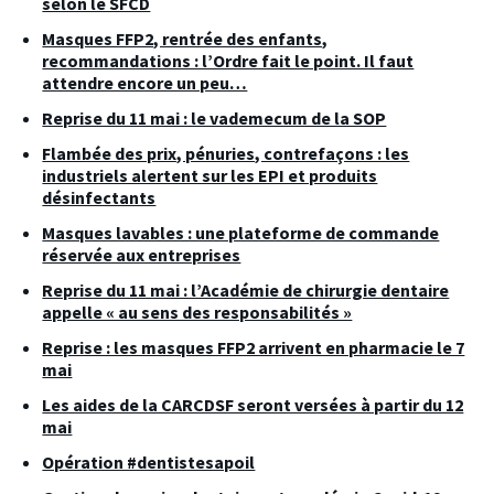
selon le SFCD
Masques FFP2, rentrée des enfants,
recommandations : l’Ordre fait le point. Il faut
attendre encore un peu…
Reprise du 11 mai : le vademecum de la SOP
Flambée des prix, pénuries, contrefaçons : les
industriels alertent sur les EPI et produits
désinfectants
Masques lavables : une plateforme de commande
réservée aux entreprises
Reprise du 11 mai : l’Académie de chirurgie dentaire
appelle « au sens des responsabilités »
Reprise : les masques FFP2 arrivent en pharmacie le 7
mai
Les aides de la CARCDSF seront versées à partir du 12
mai
Opération #dentistesapoil