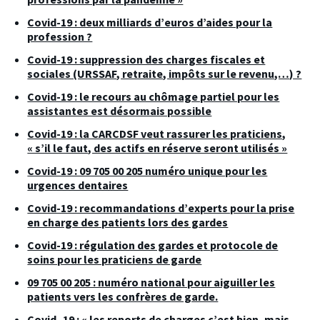
Covid-19 : deux milliards d’euros d’aides pour la
profession ?
Covid-19 : suppression des charges fiscales et
sociales (URSSAF, retraite, impôts sur le revenu,…) ?
Covid-19 : le recours au chômage partiel pour les
assistantes est désormais possible
Covid-19 : la CARCDSF veut rassurer les praticiens,
« s’il le faut, des actifs en réserve seront utilisés »
Covid-19 : 09 705 00 205 numéro unique pour les
urgences dentaires
Covid-19 : recommandations d’experts pour la prise
en charge des patients lors des gardes
Covid-19 : régulation des gardes et protocole de
soins pour les praticiens de garde
09 705 00 205 : numéro national pour aiguiller les
patients vers les confrères de garde.
Covid -19 : « les reports de charges c’est bien, mais