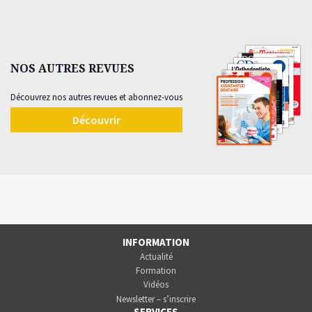
NOS AUTRES REVUES
Découvrez nos autres revues et abonnez-vous
Découvrir
INFORMATION
Actualité
Formation
Vidéos
Newsletter – s’inscrire
SERVICES