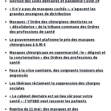
Gestion des soins dentaires et pandémie Covid-19
« Il n’y a pas de masques cachés », s’agacent les
grandes enseignes de distribution
Masques : l’Ordre des chirurgiens-dentistes se
« désolidarise » de la tribune commune des Ordres
des professions de santé
Le gouvernement plafonne le prix des masques
chirurgicaux à 0,95 €
Masques chirurgicaux en supermarché : le « dégout et
la consternation » des Ordres des professions de
santé
Face à la crise sanitaire, des soignants toujours plus
angoissés
Les libéraux réclament la suppression des charges
sociales
« Le cabinet dentaire est un lieu sûr pour votre
santé » : l’UFSBD veut rassurer les patients
Reprise du 11 mai : des masques et des