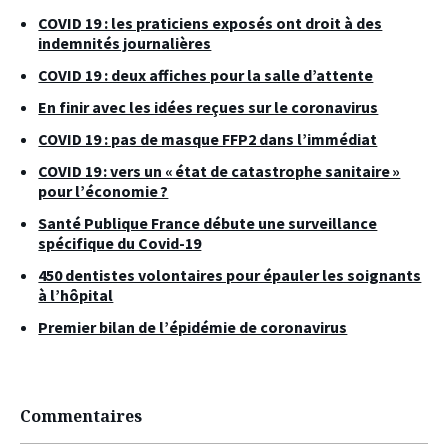
COVID 19 : les praticiens exposés ont droit à des
indemnités journalières
COVID 19 : deux affiches pour la salle d’attente
En finir avec les idées reçues sur le coronavirus
COVID 19 : pas de masque FFP2 dans l’immédiat
COVID 19 : vers un « état de catastrophe sanitaire »
pour l’économie ?
Santé Publique France débute une surveillance
spécifique du Covid-19
450 dentistes volontaires pour épauler les soignants
à l’hôpital
Premier bilan de l’épidémie de coronavirus
Commentaires