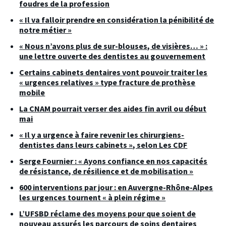
foudres de la profession
« Il va falloir prendre en considération la pénibilité de
notre métier »
« Nous n’avons plus de sur-blouses, de visières… » :
une lettre ouverte des dentistes au gouvernement
Certains cabinets dentaires vont pouvoir traiter les
« urgences relatives » type fracture de prothèse
mobile
La CNAM pourrait verser des aides fin avril ou début
mai
« Il y a urgence à faire revenir les chirurgiens-
dentistes dans leurs cabinets », selon Les CDF
Serge Fournier : « Ayons confiance en nos capacités
de résistance, de résilience et de mobilisation »
600 interventions par jour : en Auvergne-Rhône-Alpes
les urgences tournent « à plein régime »
L’UFSBD réclame des moyens pour que soient de
nouveau assurés les parcours de soins dentaires