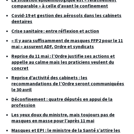
comparable » à celle d’avant le confinement
Covid-19 et gestion des aérosols dans les cabinets
dentaires
Crise sanitaire : entre réflexion et action
« Il y aura suffisamment de masques FFP2 pour le 11
mai » assurent ADF, Ordre et syndicats
Reprise du 11 mai : l’Ordre justifie ses actions et
appelle au calme mais les praticiens veulent du
concret
Reprise d’activité des cabinets : les
recommandations de l’Ordre seront communiquées
le 30 avril
Déconfinement : quatre députés en appui de la
profession
Les yeux doux du ministre, mais toujours pas de
masques en masse pour l’après 11 mai
Masques et EPI : le ministre de la Santé s’attire les